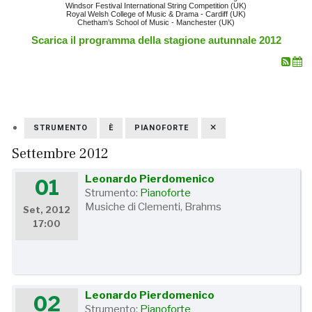
Windsor Festival International String Competition (UK)
Royal Welsh College of Music & Drama - Cardiff (UK)
Chetham’s School of Music - Manchester (UK)
Scarica il programma della stagione autunnale 2012
STRUMENTO
È
PIANOFORTE
Settembre 2012
Leonardo Pierdomenico
01
Strumento:
Pianoforte
Musiche di Clementi, Brahms
Set, 2012
17:00
Leonardo Pierdomenico
02
Strumento:
Pianoforte