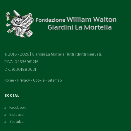
© 2018 - 2026 | Giardini La Mortella. Tutti i diritti riservati.
P.IVA: 04336961216
C.F.: 91001880631
Home
-
Privacy
-
Cookie
-
Sitemap
SOCIAL
Facebook
Instagram
Youtube