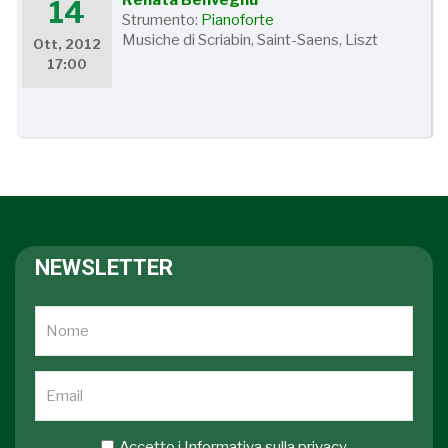
Renata Benvegnù
14
Strumento:
Pianoforte
Musiche di Scriabin, Saint-Saens, Liszt
Ott, 2012
17:00
NEWSLETTER
Accetto i
Informativa sulla privacy