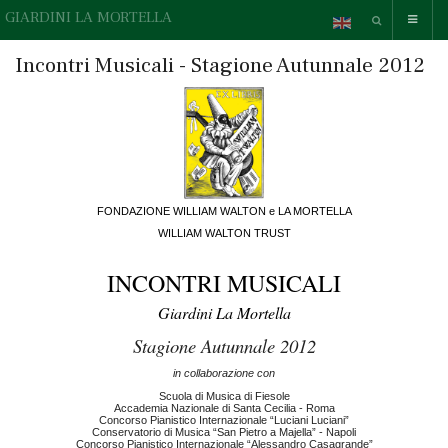
GIARDINI LA MORTELLA
Incontri Musicali - Stagione Autunnale 2012
FONDAZIONE WILLIAM WALTON e LA MORTELLA
WILLIAM WALTON TRUST
INCONTRI MUSICALI
Giardini La Mortella
Stagione Autunnale 2012
in collaborazione con
Scuola di Musica di Fiesole
Accademia Nazionale di Santa Cecilia - Roma
Concorso Pianistico Internazionale “Luciani Luciani”
Conservatorio di Musica “San Pietro a Majella” - Napoli
Concorso Pianistico Internazionale “Alessandro Casagrande”