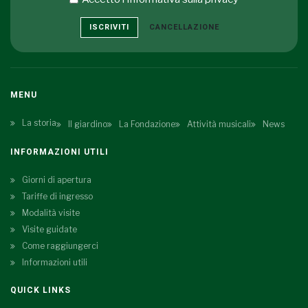
ISCRIVITI
CANCELLAZIONE
MENU
La storia
Il giardino
La Fondazione
Attività musicali
News
INFORMAZIONI UTILI
Giorni di apertura
Tariffe di ingresso
Modalità visite
Visite guidate
Come raggiungerci
Informazioni utili
QUICK LINKS