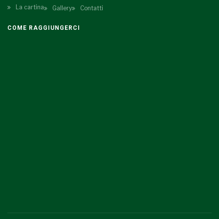
La cartina
Gallery
Contatti
COME RAGGIUNGERCI