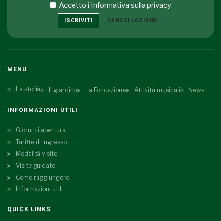
Accetto i
Informativa sulla privacy
ISCRIVITI
CANCELLAZIONE
MENU
La storia
Il giardino
La Fondazione
Attività musicali
News
INFORMAZIONI UTILI
Giorni di apertura
Tariffe di ingresso
Modalità visite
Visite guidate
Come raggiungerci
Informazioni utili
QUICK LINKS