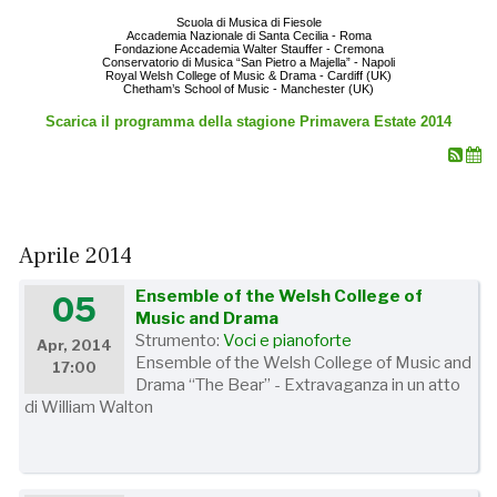
Scuola di Musica di Fiesole
Accademia Nazionale di Santa Cecilia - Roma
Fondazione Accademia Walter Stauffer - Cremona
Conservatorio di Musica “San Pietro a Majella” - Napoli
Royal Welsh College of Music & Drama - Cardiff (UK)
Chetham’s School of Music - Manchester (UK)
Scarica il programma della stagione Primavera Estate 2014
Aprile 2014
Ensemble of the Welsh College of
05
Music and Drama
Strumento:
Voci e pianoforte
Apr, 2014
Ensemble of the Welsh College of Music and
17:00
Drama “The Bear” - Extravaganza in un atto
di William Walton