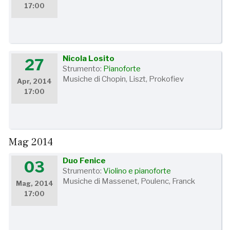
17:00
Nicola Losito
27
Strumento:
Pianoforte
Musiche di Chopin, Liszt, Prokofiev
Apr, 2014
17:00
Mag 2014
Duo Fenice
03
Strumento:
Violino e pianoforte
Musiche di Massenet, Poulenc, Franck
Mag, 2014
17:00