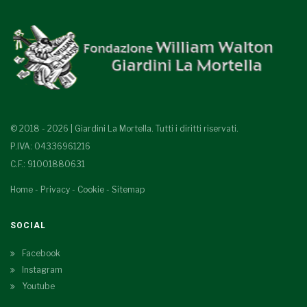
© 2018 - 2026 | Giardini La Mortella. Tutti i diritti riservati.
P.IVA: 04336961216
C.F.: 91001880631
Home
-
Privacy
-
Cookie
-
Sitemap
SOCIAL
Facebook
Instagram
Youtube