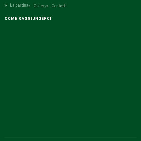
La cartina
Gallery
Contatti
COME RAGGIUNGERCI