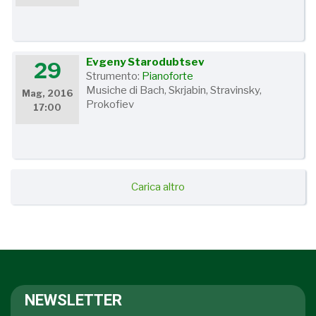
Evgeny Starodubtsev
29
Strumento:
Pianoforte
Musiche di Bach, Skrjabin, Stravinsky,
Mag, 2016
Prokofiev
17:00
Carica altro
NEWSLETTER