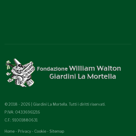
© 2018 - 2026 | Giardini La Mortella. Tutti i diritti riservati.
P.IVA: 04336961216
C.F.: 91001880631
Home
-
Privacy
-
Cookie
-
Sitemap