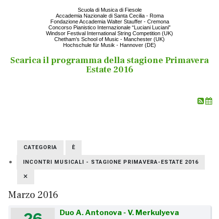
Scuola di Musica di Fiesole
Accademia Nazionale di Santa Cecilia - Roma
Fondazione Accademia Walter Stauffer - Cremona
Concorso Pianistico Internazionale “Luciani Luciani”
Windsor Festival International String Competition (UK)
Chetham’s School of Music - Manchester (UK)
Hochschule für Musik - Hannover (DE)
Scarica il programma della stagione Primavera
Estate 2016
CATEGORIA
È
INCONTRI MUSICALI - STAGIONE PRIMAVERA-ESTATE 2016
Marzo 2016
Duo A. Antonova - V. Merkulyeva
26