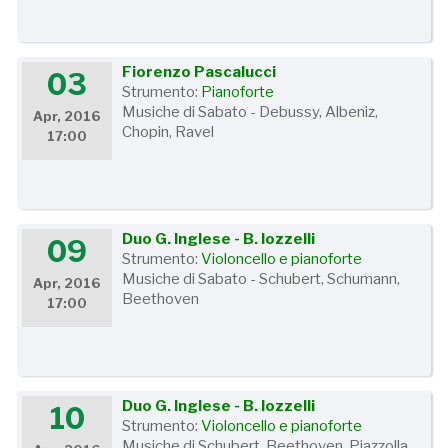
Fiorenzo Pascalucci
03
Strumento:
Pianoforte
Musiche di Sabato - Debussy, Albeniz,
Apr, 2016
Chopin, Ravel
17:00
Duo G. Inglese - B. Iozzelli
09
Strumento:
Violoncello e pianoforte
Musiche di Sabato - Schubert, Schumann,
Apr, 2016
Beethoven
17:00
Duo G. Inglese - B. Iozzelli
10
Strumento:
Violoncello e pianoforte
Musiche di Schubert, Beethoven, Piazzolla