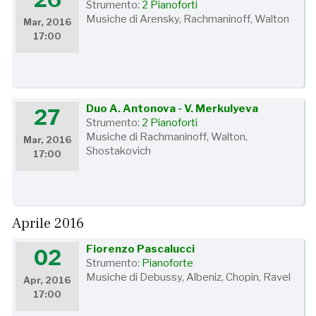
Strumento:
2 Pianoforti
Musiche di Arensky, Rachmaninoff, Walton
Mar, 2016
17:00
Duo A. Antonova - V. Merkulyeva
27
Strumento:
2 Pianoforti
Musiche di Rachmaninoff, Walton,
Mar, 2016
Shostakovich
17:00
Aprile 2016
Fiorenzo Pascalucci
02
Strumento:
Pianoforte
Musiche di Debussy, Albeniz, Chopin, Ravel
Apr, 2016
17:00