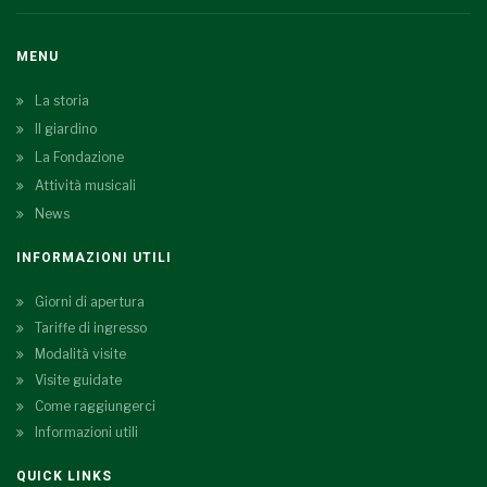
MENU
La storia
Il giardino
La Fondazione
Attività musicali
News
INFORMAZIONI UTILI
Giorni di apertura
Tariffe di ingresso
Modalità visite
Visite guidate
Come raggiungerci
Informazioni utili
QUICK LINKS