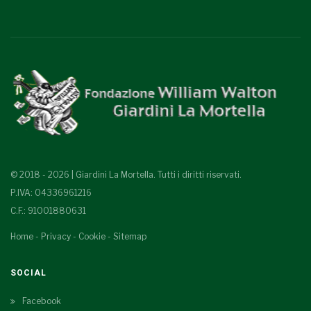
© 2018 - 2026 | Giardini La Mortella. Tutti i diritti riservati.
P.IVA: 04336961216
C.F.: 91001880631
Home
-
Privacy
-
Cookie
-
Sitemap
SOCIAL
Facebook