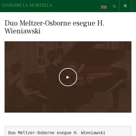
GIARDINI LA MORTELLA
Duo Meltzer-Osborne esegue H.
Wieniawski
WATCH THE VIDEO
Duo Meltzer-Osborne esegue H. Wieniawski