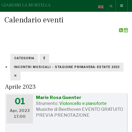
GIARDINI LA MORTELLA
Calendario eventi
CATEGORIA
È
INCONTRI MUSICALI - STAGIONE PRIMAVERA-ESTATE 2023
Aprile 2023
Marie Rosa Guenter
01
Strumento:
Violoncello e pianoforte
Musiche di Beethoven EVENTO GRATUITO
Apr, 2023
PREVIA PRENOTAZIONE
17:00