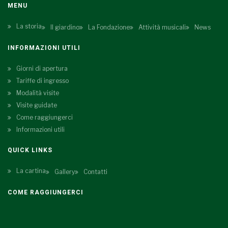
MENU
La storia
Il giardino
La Fondazione
Attività musicali
News
INFORMAZIONI UTILI
Giorni di apertura
Tariffe di ingresso
Modalità visite
Visite guidate
Come raggiungerci
Informazioni utili
QUICK LINKS
La cartina
Gallery
Contatti
COME RAGGIUNGERCI