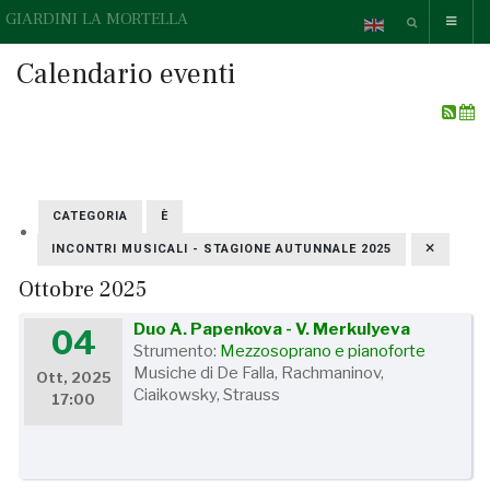
GIARDINI LA MORTELLA
Calendario eventi
CATEGORIA
È
INCONTRI MUSICALI - STAGIONE AUTUNNALE 2025
Ottobre 2025
Duo A. Papenkova - V. Merkulyeva
04
Strumento:
Mezzosoprano e pianoforte
Musiche di De Falla, Rachmaninov,
Ott, 2025
Ciaikowsky, Strauss
17:00