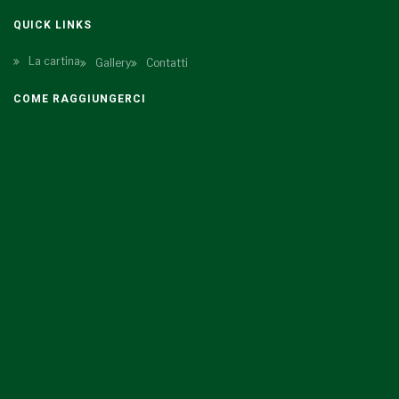
QUICK LINKS
La cartina
Gallery
Contatti
COME RAGGIUNGERCI