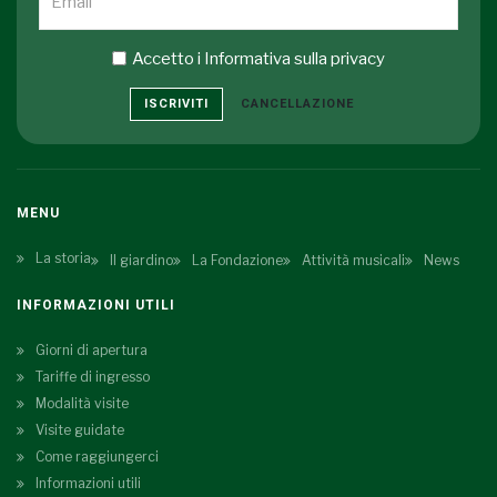
Accetto i
Informativa sulla privacy
ISCRIVITI
CANCELLAZIONE
MENU
La storia
Il giardino
La Fondazione
Attività musicali
News
INFORMAZIONI UTILI
Giorni di apertura
Tariffe di ingresso
Modalità visite
Visite guidate
Come raggiungerci
Informazioni utili