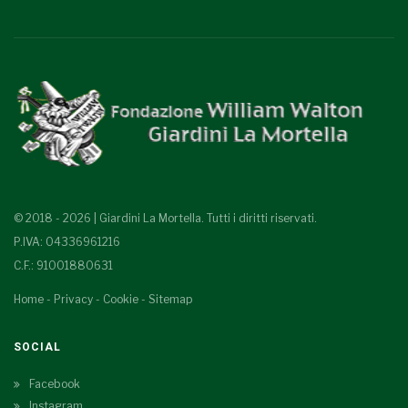
© 2018 - 2026 | Giardini La Mortella. Tutti i diritti riservati.
P.IVA: 04336961216
C.F.: 91001880631
Home
-
Privacy
-
Cookie
-
Sitemap
SOCIAL
Facebook
Instagram