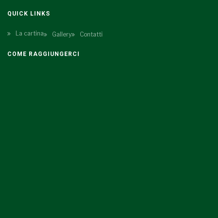
QUICK LINKS
La cartina
Gallery
Contatti
COME RAGGIUNGERCI