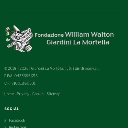
© 2018 - 2026 | Giardini La Mortella. Tutti i diritti riservati.
P.IVA: 04336961216
C.F.: 91001880631
Home
-
Privacy
-
Cookie
-
Sitemap
SOCIAL
Facebook
Instagram