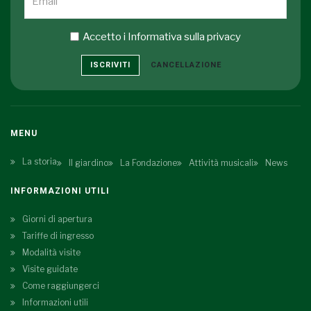
Accetto i
Informativa sulla privacy
ISCRIVITI
CANCELLAZIONE
MENU
La storia
Il giardino
La Fondazione
Attività musicali
News
INFORMAZIONI UTILI
Giorni di apertura
Tariffe di ingresso
Modalità visite
Visite guidate
Come raggiungerci
Informazioni utili