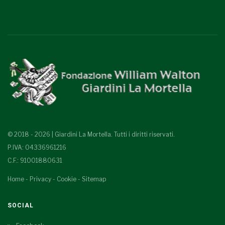
© 2018 - 2026 | Giardini La Mortella. Tutti i diritti riservati.
P.IVA: 04336961216
C.F.: 91001880631
Home
-
Privacy
-
Cookie
-
Sitemap
SOCIAL