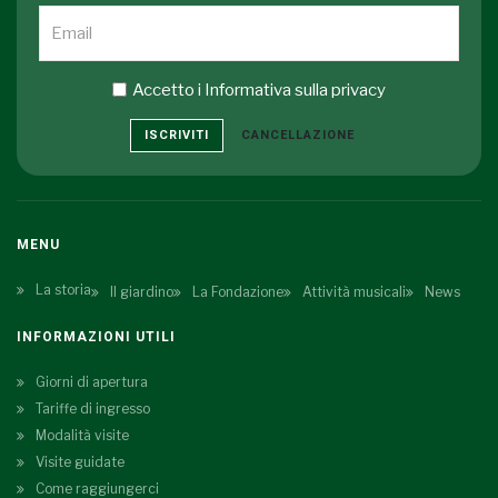
Accetto i
Informativa sulla privacy
ISCRIVITI
CANCELLAZIONE
MENU
La storia
Il giardino
La Fondazione
Attività musicali
News
INFORMAZIONI UTILI
Giorni di apertura
Tariffe di ingresso
Modalità visite
Visite guidate
Come raggiungerci