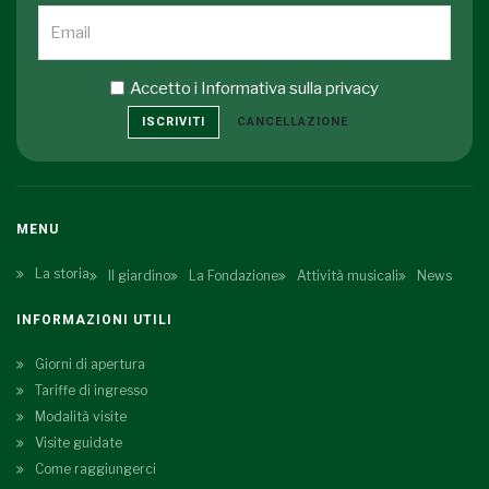
Accetto i
Informativa sulla privacy
ISCRIVITI
CANCELLAZIONE
MENU
La storia
Il giardino
La Fondazione
Attività musicali
News
INFORMAZIONI UTILI
Giorni di apertura
Tariffe di ingresso
Modalità visite
Visite guidate
Come raggiungerci