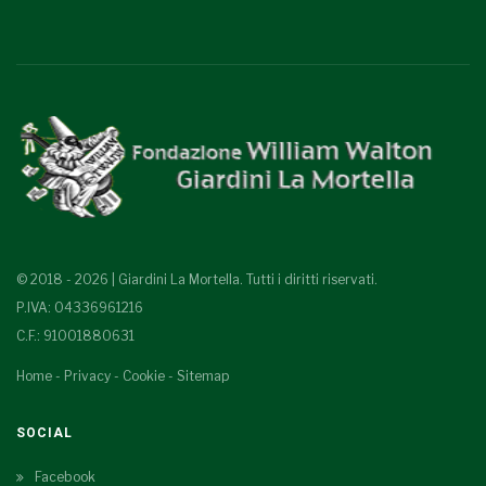
© 2018 - 2026 | Giardini La Mortella. Tutti i diritti riservati.
P.IVA: 04336961216
C.F.: 91001880631
Home
-
Privacy
-
Cookie
-
Sitemap
SOCIAL
Facebook