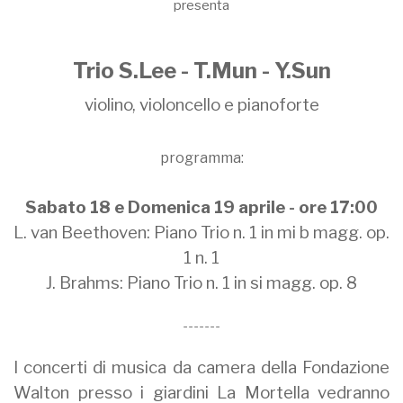
presenta
Trio S.Lee - T.Mun - Y.Sun
violino, violoncello e pianoforte
programma:
Sabato 18 e Domenica 19 aprile - ore 17:00
L. van Beethoven: Piano Trio n. 1 in mi b magg. op.
1 n. 1
J. Brahms: Piano Trio n. 1 in si magg. op. 8
-------
I concerti di musica da camera della Fondazione
Walton presso i giardini La Mortella vedranno