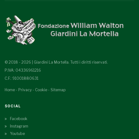
© 2018 - 2026 | Giardini La Mortella. Tutti i diritti riservati.
P.IVA: 04336961216
C.F.: 91001880631
Home
-
Privacy
-
Cookie
-
Sitemap
SOCIAL
Facebook
Instagram
Youtube