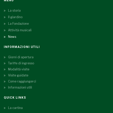
MENU
La storia
Il giardino
La Fondazione
Attività musicali
News
INFORMAZIONI UTILI
Giorni di apertura
Tariffe di ingresso
Modalità visite
Visite guidate
Come raggiungerci
Informazioni utili
QUICK LINKS
La cartina