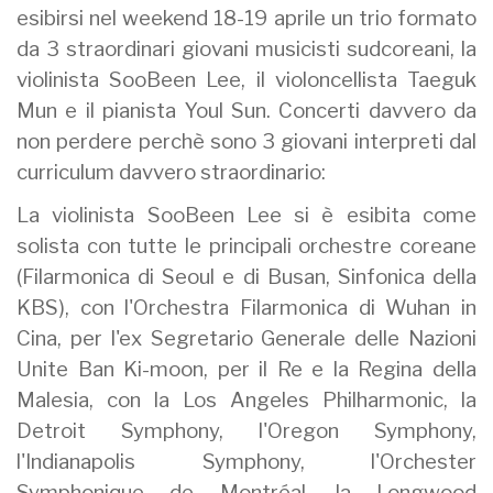
esibirsi nel weekend 18-19 aprile un trio formato
da 3 straordinari giovani musicisti sudcoreani, la
violinista SooBeen Lee, il violoncellista Taeguk
Mun e il pianista Youl Sun. Concerti davvero da
non perdere perchè sono 3 giovani interpreti dal
curriculum davvero straordinario:
La violinista SooBeen Lee si è esibita come
solista con tutte le principali orchestre coreane
(Filarmonica di Seoul e di Busan, Sinfonica della
KBS), con l'Orchestra Filarmonica di Wuhan in
Cina, per l'ex Segretario Generale delle Nazioni
Unite Ban Ki-moon, per il Re e la Regina della
Malesia, con la Los Angeles Philharmonic, la
Detroit Symphony, l'Oregon Symphony,
l'Indianapolis Symphony, l'Orchester
Symphonique de Montréal, la Longwood