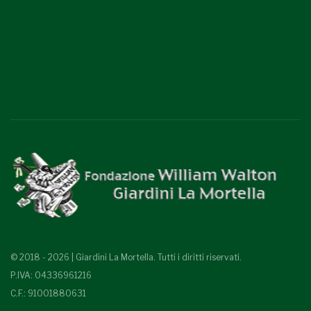
© 2018 - 2026 | Giardini La Mortella. Tutti i diritti riservati.
P.IVA: 04336961216
C.F.: 91001880631