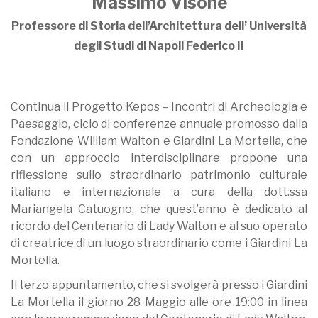
Massimo Visone
Professore di Storia dell’Architettura dell’ Università
degli Studi di Napoli Federico II
Continua il Progetto Kepos – Incontri di Archeologia e
Paesaggio, ciclo di conferenze annuale promosso dalla
Fondazione Wiliiam Walton e Giardini La Mortella, che
con un approccio interdisciplinare propone una
riflessione sullo straordinario patrimonio culturale
italiano e internazionale a cura della dott.ssa
Mariangela Catuogno, che quest’anno è dedicato al
ricordo del Centenario di Lady Walton e al suo operato
di creatrice di un luogo straordinario come i Giardini La
Mortella.
Il terzo appuntamento, che si svolgerà presso i Giardini
La Mortella il giorno 28 Maggio alle ore 19:00 in linea