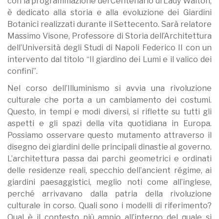
con la programmazione del Centenario di Lady Walton,
è dedicato alla storia e alla evoluzione dei Giardini
Botanici realizzati durante il Settecento. Sarà relatore
Massimo Visone, Professore di Storia dell’Architettura
dell’Università degli Studi di Napoli Federico II con un
intervento dal titolo “Il giardino dei Lumi e il valico dei
confini”.
Nel corso dell’Illuminismo si avvia una rivoluzione
culturale che porta a un cambiamento dei costumi.
Questo, in tempi e modi diversi, si riflette su tutti gli
aspetti e gli spazi della vita quotidiana in Europa.
Possiamo osservare questo mutamento attraverso il
disegno dei giardini delle principali dinastie al governo.
L’architettura passa dai parchi geometrici e ordinati
delle residenze reali, specchio dell’ancient régime, ai
giardini paesaggistici, meglio noti come all’inglese,
perché arrivavano dalla patria della rivoluzione
culturale in corso. Quali sono i modelli di riferimento?
Qual è il contesto più ampio all’interno del quale si