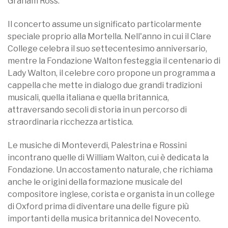
Graham Ross.
Il concerto assume un significato particolarmente
speciale proprio alla Mortella. Nell'anno in cui il Clare
College celebra il suo settecentesimo anniversario,
mentre la Fondazione Walton festeggia il centenario di
Lady Walton, il celebre coro propone un programma a
cappella che mette in dialogo due grandi tradizioni
musicali, quella italiana e quella britannica,
attraversando secoli di storia in un percorso di
straordinaria ricchezza artistica.
Le musiche di Monteverdi, Palestrina e Rossini
incontrano quelle di William Walton, cui è dedicata la
Fondazione. Un accostamento naturale, che richiama
anche le origini della formazione musicale del
compositore inglese, corista e organista in un college
di Oxford prima di diventare una delle figure più
importanti della musica britannica del Novecento.