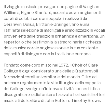
Il viaggio musicale prosegue con pagine di Vaughan
Williams, Elgar e Stanford, accanto ad arrangiamenti
corali di celebri canzoni popolari realizzati da
Gershwin, Delius, Britten e Grainger, fino a una
raffinata selezione di madrigali e armonizzazioni vocali
provenienti dalle tradizioni britannica e americana. Un
repertorio che testimonia la straordinaria ricchezza
della musica corale anglosassone e la sua costante
capacità di dialogare con la tradizione europea.
Fondato come coro misto nel 1972, il Choir of Clare
College è oggi considerato una delle più autorevoli
formazioni corali universitarie del mondo. Oltre ad
animare regolarmente la vita liturgica della cappella
del College, svolge un'intensa attività concertistica,
discografica e radiofonica e ha avuto tra i suoi direttori
musicisti del calibro di John Rutter e Timothy Brown.