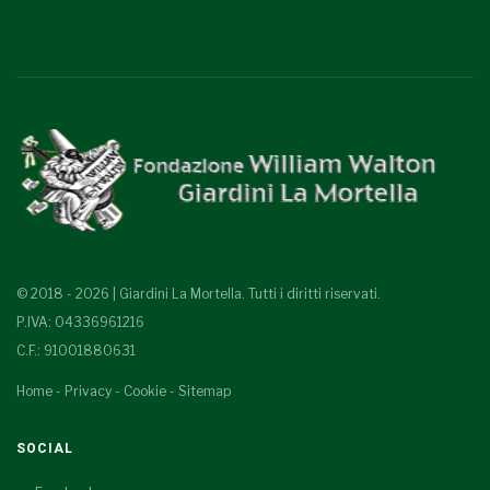
© 2018 - 2026 | Giardini La Mortella. Tutti i diritti riservati.
P.IVA: 04336961216
C.F.: 91001880631
Home
-
Privacy
-
Cookie
-
Sitemap
SOCIAL