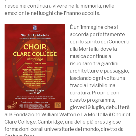
nasce ma continua a vivere nella memoria, nelle
emozioni e nei luoghi che l'hanno accolta.
È un'immagine che si
accorda perfettamente
con lo spirito dei Concerti
alla Mortella, dove la
musica continua a
risuonare tra giardini,
architetture e paesaggio,
lasciando ogni volta una
traccia invisibile ma
duratura. Proprio con
questo programma,
giovedì 9 luglio, debutterà
alla Fondazione William Walton e La Mortella il Choir of
Clare College, Cambridge, una delle più prestigiose
formazioni corali universitarie del mondo, diretto da