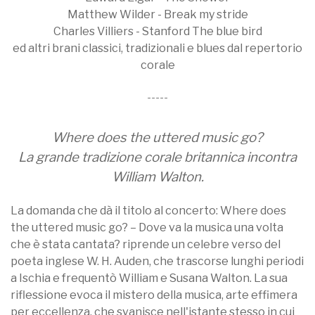
Matthew Wilder - Break my stride
Charles Villiers - Stanford The blue bird
ed altri brani classici, tradizionali e blues dal repertorio
corale
-----
Where does the uttered music go?
La grande tradizione corale britannica incontra
William Walton.
La domanda che dà il titolo al concerto: Where does
the uttered music go? – Dove va la musica una volta
che è stata cantata? riprende un celebre verso del
poeta inglese W. H. Auden, che trascorse lunghi periodi
a Ischia e frequentò William e Susana Walton. La sua
riflessione evoca il mistero della musica, arte effimera
per eccellenza, che svanisce nell'istante stesso in cui