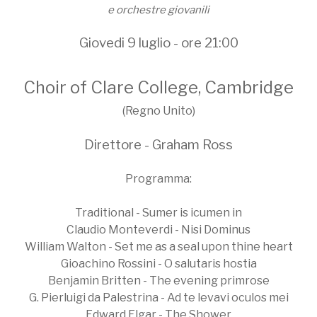
e orchestre giovanili
Giovedi 9 luglio - ore 21:00
Choir of Clare College, Cambridge
(Regno Unito)
Direttore - Graham Ross
Programma:
Traditional - Sumer is icumen in
Claudio Monteverdi - Nisi Dominus
William Walton - Set me as a seal upon thine heart
Gioachino Rossini - O salutaris hostia
Benjamin Britten - The evening primrose
G. Pierluigi da Palestrina - Ad te levavi oculos mei
Edward Elgar - The Shower