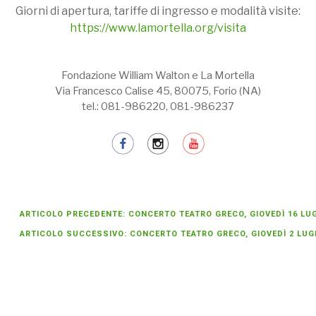
Giorni di apertura, tariffe di ingresso e modalità visite:
https://www.lamortella.org/visita
Fondazione William Walton e La Mortella
Via Francesco Calise 45, 80075, Forio (NA)
tel.: 081-986220, 081-986237
ARTICOLO PRECEDENTE: CONCERTO TEATRO GRECO, GIOVEDÌ 16 LUG
ARTICOLO SUCCESSIVO: CONCERTO TEATRO GRECO, GIOVEDÌ 2 LUGL