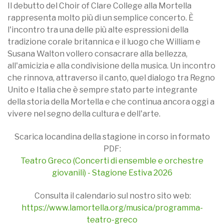
Il debutto del Choir of Clare College alla Mortella
rappresenta molto più di un semplice concerto. È
l'incontro tra una delle più alte espressioni della
tradizione corale britannica e il luogo che William e
Susana Walton vollero consacrare alla bellezza,
all'amicizia e alla condivisione della musica. Un incontro
che rinnova, attraverso il canto, quel dialogo tra Regno
Unito e Italia che è sempre stato parte integrante
della storia della Mortella e che continua ancora oggi a
vivere nel segno della cultura e dell'arte.
Scarica locandina della stagione in corso in formato
PDF:
Teatro Greco (Concerti di ensemble e orchestre
giovanili) - Stagione Estiva 2026
Consulta il calendario sul nostro sito web:
https://www.lamortella.org/musica/programma-
teatro-greco