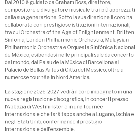
Dal 2010 è guidato da Graham Ross, direttore,
compositore e divulgatore musicale tra i più apprezzati
della sua generazione. Sotto la sua direzione il coro ha
collaborato con prestigiose istituzioni internazionali,
tra cui Orchestra of the Age of Enlightenment, Britten
Sinfonia, London Philharmonic Orchestra, Malaysian
Philharmonic Orchestra e Orquesta Sinfónica Nacional
de México, esibendosi nelle principali sale da concerto
del mondo, dal Palau de la Música di Barcellona al
Palacio de Bellas Artes di Città del Messico, oltre a
numerose tournée in Nord America.
La stagione 2026-2027 vedrà il coro impegnato in una
nuova registrazione discografica, in concerti presso
l'Abbazia di Westminster e in una tournée
internazionale che farà tappa anche a Lugano, Ischia e
negli Stati Uniti, confermando il prestigio
internazionale dell'ensemble.