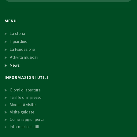
MENU
La storia
Il giardino
La Fondazione
Attività musicali
News
INFORMAZIONI UTILI
Giorni di apertura
Tariffe di ingresso
Modalità visite
Visite guidate
Come raggiungerci
Informazioni utili