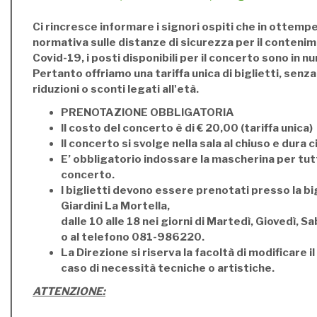
Ci rincresce informare i signori ospiti che in ottempe
normativa sulle distanze di sicurezza per il contenim
Covid-19, i posti disponibili per il concerto sono in n
Pertanto offriamo una tariffa unica di biglietti, senz
riduzioni o sconti legati all'età.
PRENOTAZIONE OBBLIGATORIA
Il costo del concerto è di € 20,00 (tariffa unica)
Il concerto si svolge nella sala al chiuso e dura c
E’ obbligatorio indossare la mascherina per tutt
concerto.
I biglietti devono essere prenotati presso la bi
Giardini La Mortella,
dalle 10 alle 18 nei giorni di Martedì, Giovedì, 
o al telefono 081-986220.
La Direzione si riserva la facoltà di modificare 
caso di necessità tecniche o artistiche.
ATTENZIONE: