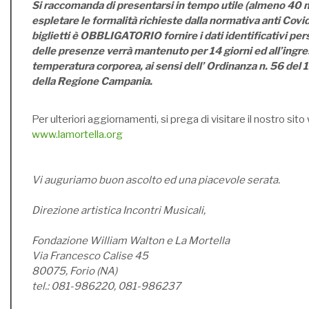
Si raccomanda di presentarsi in tempo utile (almeno 40 m
espletare le formalità richieste dalla normativa anti Covid1
biglietti è OBBLIGATORIO fornire i dati identificativi perso
delle presenze verrà mantenuto per 14 giorni ed all’ingres
temperatura corporea, ai sensi dell’ Ordinanza n. 56 del
della Regione Campania.
Per ulteriori aggiornamenti, si prega di visitare il nostro sito
www.lamortella.org
Vi auguriamo buon ascolto ed una piacevole serata.
Direzione artistica Incontri Musicali,
Fondazione William Walton e La Mortella
Via Francesco Calise 45
80075, Forio (NA)
tel.: 081-986220, 081-986237