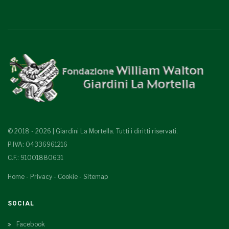
© 2018 - 2026 | Giardini La Mortella. Tutti i diritti riservati.
P.IVA: 04336961216
C.F.: 91001880631
Home
-
Privacy
-
Cookie
-
Sitemap
SOCIAL
Facebook