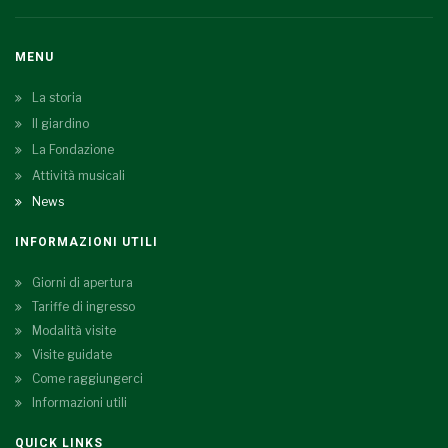
MENU
La storia
Il giardino
La Fondazione
Attività musicali
News
INFORMAZIONI UTILI
Giorni di apertura
Tariffe di ingresso
Modalità visite
Visite guidate
Come raggiungerci
Informazioni utili
QUICK LINKS