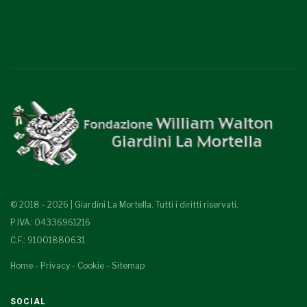
© 2018 - 2026 | Giardini La Mortella. Tutti i diritti riservati.
P.IVA: 04336961216
C.F.: 91001880631
Home
-
Privacy
-
Cookie
-
Sitemap
SOCIAL