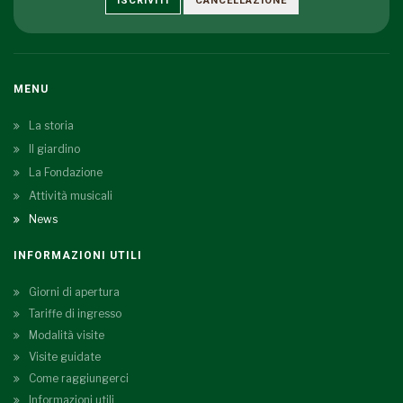
ISCRIVITI
CANCELLAZIONE
MENU
La storia
Il giardino
La Fondazione
Attività musicali
News
INFORMAZIONI UTILI
Giorni di apertura
Tariffe di ingresso
Modalità visite
Visite guidate
Come raggiungerci
Informazioni utili