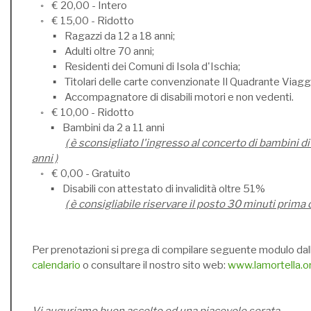
◦ € 20,00 - Intero
◦ € 15,00 - Ridotto
▪ Ragazzi da 12 a 18 anni;
▪ Adulti oltre 70 anni;
▪ Residenti dei Comuni di Isola d'Ischia;
▪ Titolari delle carte convenzionate Il Quadrante Viaggi
▪ Accompagnatore di disabili motori e non vedenti.
◦ € 10,00 - Ridotto
▪ Bambini da 2 a 11 anni
( è sconsigliato l'ingresso al concerto di bambini di
anni )
◦ € 0,00 - Gratuito
▪ Disabili con attestato di invalidità oltre 51%
( è consigliabile riservare il posto 30 minuti prima 
Per prenotazioni si prega di compilare seguente modulo dal
calendario
o consultare il nostro sito web:
www.lamortella.o