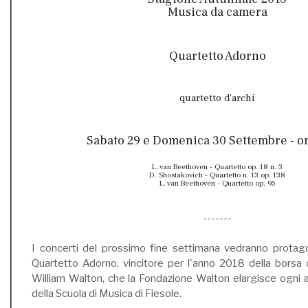
Musica da camera
Quartetto Adorno
quartetto d'archi
Sabato 29 e Domenica 30 Settembre - or
L. van Beethoven - Quartetto op. 18 n. 3
D. Shostakovich - Quartetto n. 13 op. 138
L. van Beethoven - Quartetto op. 95
-------
I concerti del prossimo fine settimana vedranno protagoni
Quartetto Adorno, vincitore per l'anno 2018 della borsa di
William Walton, che la Fondazione Walton elargisce ogni ann
della Scuola di Musica di Fiesole.