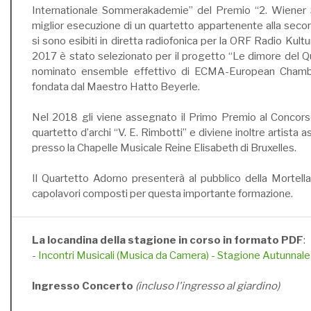
Internationale Sommerakademie” del Premio “2. Wiener S
miglior esecuzione di un quartetto appartenente alla secon
si sono esibiti in diretta radiofonica per la ORF Radio Kult
2017 è stato selezionato per il progetto “Le dimore del Q
nominato ensemble effettivo di ECMA-European Cham
fondata dal Maestro Hatto Beyerle.
Nel 2018 gli viene assegnato il Primo Premio al Concors
quartetto d’archi “V. E. Rimbotti” e diviene inoltre artista 
presso la Chapelle Musicale Reine Elisabeth di Bruxelles.
Il Quartetto Adorno presenterà al pubblico della Mortella
capolavori composti per questa importante formazione.
La locandina della stagione in corso in formato PDF
:
-
Incontri Musicali (Musica da Camera) - Stagione Autunnal
Ingresso Concerto
(incluso l'ingresso al giardino)