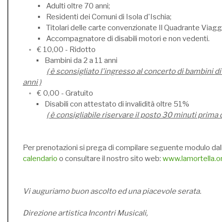
▪ Adulti oltre 70 anni;
▪ Residenti dei Comuni di Isola d'Ischia;
▪ Titolari delle carte convenzionate Il Quadrante Viaggi
▪ Accompagnatore di disabili motori e non vedenti.
◦ € 10,00 - Ridotto
▪ Bambini da 2 a 11 anni
( è sconsigliato l'ingresso al concerto di bambini di
anni )
◦ € 0,00 - Gratuito
▪ Disabili con attestato di invalidità oltre 51%
( è consigliabile riservare il posto 30 minuti prima 
Per prenotazioni si prega di compilare seguente modulo dal
calendario
o consultare il nostro sito web:
www.lamortella.o
Vi auguriamo buon ascolto ed una piacevole serata.
Direzione artistica Incontri Musicali,