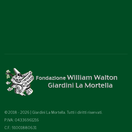
© 2018 - 2026 | Giardini La Mortella. Tutti i diritti riservati.
P.IVA: 04336961216
C.F.: 91001880631