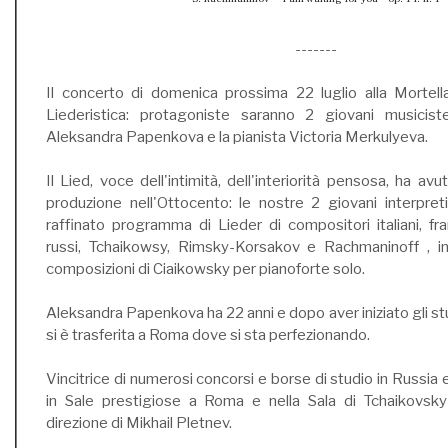
-------
Il concerto di domenica prossima 22 luglio alla Mortell
Liederistica: protagoniste saranno 2 giovani musicist
Aleksandra Papenkova e la pianista Victoria Merkulyeva.
Il Lied, voce dell'intimità, dell'interiorità pensosa, ha av
produzione nell'Ottocento: le nostre 2 giovani interpreti
raffinato programma di Lieder di compositori italiani, fr
russi, Tchaikowsy, Rimsky-Korsakov e Rachmaninoff , int
composizioni di Ciaikowsky per pianoforte solo.
Aleksandra Papenkova ha 22 anni e dopo aver iniziato gli st
si è trasferita a Roma dove si sta perfezionando.
Vincitrice di numerosi concorsi e borse di studio in Russia e i
in Sale prestigiose a Roma e nella Sala di Tchaikovsk
direzione di Mikhail Pletnev.