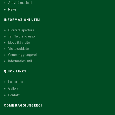
Attività musicali
News
INFORMAZIONI UTILI
Giorni di apertura
Tariffe di ingresso
Modalità visite
Visite guidate
Come raggiungerci
Informazioni utili
QUICK LINKS
La cartina
Gallery
Contatti
COME RAGGIUNGERCI