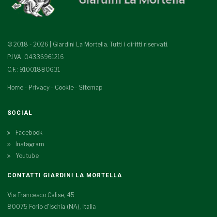
© 2018 - 2026 | Giardini La Mortella. Tutti i diritti riservati.
P.IVA: 04336961216
C.F.: 91001880631
Home
-
Privacy
-
Cookie
-
Sitemap
SOCIAL
Facebook
Instagram
Youtube
CONTATTI GIARDINI LA MORTELLA
Via Francesco Calise, 45
80075 Forio d'Ischia (NA), Italia