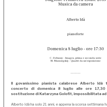
Musica da camera
Alberto Idà
pianoforte
Domenica 8 luglio - ore 17:30
C. Debussy - Images, prima e seconda serie
M. Mussorgskij - Quadri da un'esposizione
-------
Il govanissimo pianista calabrese Alberto Idà 
concerto di domenica 8 luglio alle ore 17,30 a
sostituzione di Katarzyna Golofit, impossibilitata ad
Alberto Idà ha solo 21 anni, e appena la scorsa settimana ha