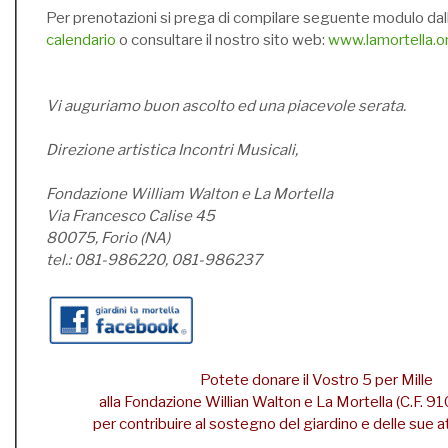
Per prenotazioni si prega di compilare seguente modulo dal
calendario
o consultare il nostro sito web:
www.lamortella.o
Vi auguriamo buon ascolto ed una piacevole serata.
Direzione artistica Incontri Musicali,
Fondazione William Walton e La Mortella
Via Francesco Calise 45
80075, Forio (NA)
tel.: 081-986220, 081-986237
Potete donare il Vostro 5 per Mille
alla Fondazione Willian Walton e La Mortella (C.F.
per contribuire al sostegno del giardino e delle sue att