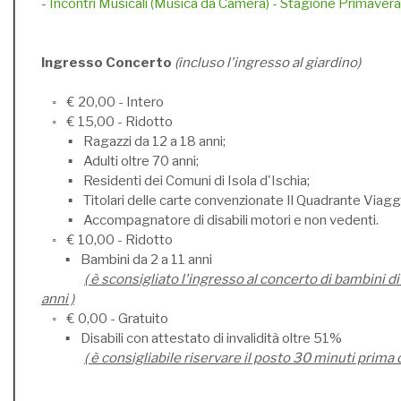
-
Incontri Musicali (Musica da Camera) - Stagione Primave
Ingresso Concerto
(incluso l'ingresso al giardino)
◦ € 20,00 - Intero
◦ € 15,00 - Ridotto
▪ Ragazzi da 12 a 18 anni;
▪ Adulti oltre 70 anni;
▪ Residenti dei Comuni di Isola d'Ischia;
▪ Titolari delle carte convenzionate Il Quadrante Viaggi
▪ Accompagnatore di disabili motori e non vedenti.
◦ € 10,00 - Ridotto
▪ Bambini da 2 a 11 anni
( è sconsigliato l'ingresso al concerto di bambini di
anni )
◦ € 0,00 - Gratuito
▪ Disabili con attestato di invalidità oltre 51%
( è consigliabile riservare il posto 30 minuti prima 