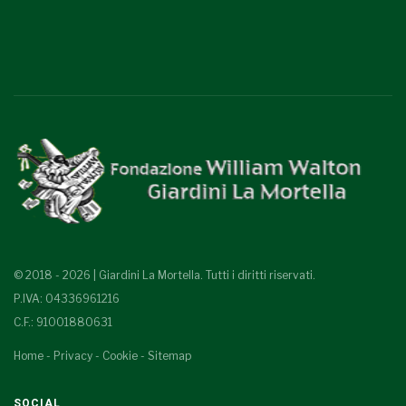
© 2018 - 2026 | Giardini La Mortella. Tutti i diritti riservati.
P.IVA: 04336961216
C.F.: 91001880631
Home
-
Privacy
-
Cookie
-
Sitemap
SOCIAL