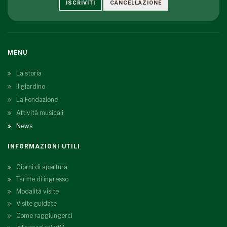
ISCRIVITI
CANCELLAZIONE
MENU
La storia
Il giardino
La Fondazione
Attività musicali
News
INFORMAZIONI UTILI
Giorni di apertura
Tariffe di ingresso
Modalità visite
Visite guidate
Come raggiungerci