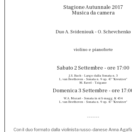
Stagione Autunnale 2017
Musica da camera
Duo A. Svideniouk - O. Schevchenko
violino e pianoforte
Sabato 2 Settembre - ore 17:00
J.S. Bach - Largo dalla Sonata n. 3
L. van Beethoven - Sonata n. 9 op. 47 "Kreutzer"
M. Ravel - Tzigane
Domenica 3 Settembre - ore 17:0
W.A. Mozart - Sonata in si b magg. K 454
L. van Beethoven - Sonata n. 9 op. 47 "Kreutzer"
-------
Con il duo formato dalla violinista russo-danese Anna Agaf