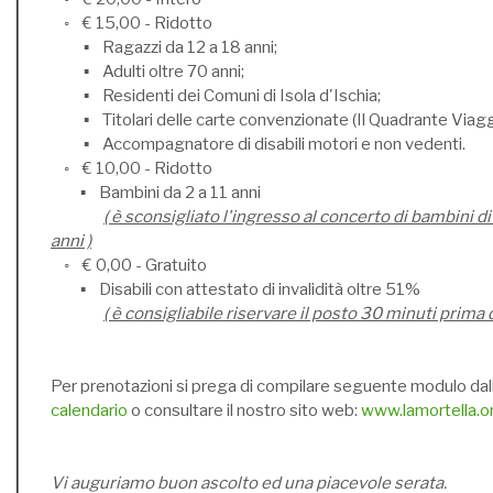
◦ € 15,00 - Ridotto
▪ Ragazzi da 12 a 18 anni;
▪ Adulti oltre 70 anni;
▪ Residenti dei Comuni di Isola d'Ischia;
▪ Titolari delle carte convenzionate (Il Quadrante Viaggi
▪ Accompagnatore di disabili motori e non vedenti.
◦ € 10,00 - Ridotto
▪ Bambini da 2 a 11 anni
( è sconsigliato l'ingresso al concerto di bambini di
anni )
◦ € 0,00 - Gratuito
▪ Disabili con attestato di invalidità oltre 51%
( è consigliabile riservare il posto 30 minuti prima 
Per prenotazioni si prega di compilare seguente modulo dal
calendario
o consultare il nostro sito web:
www.lamortella.o
Vi auguriamo buon ascolto ed una piacevole serata.