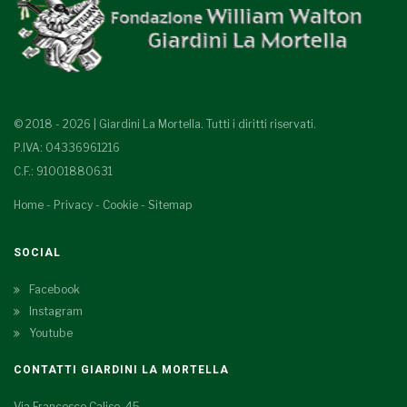
© 2018 - 2026 | Giardini La Mortella. Tutti i diritti riservati.
P.IVA: 04336961216
C.F.: 91001880631
Home
-
Privacy
-
Cookie
-
Sitemap
SOCIAL
Facebook
Instagram
Youtube
CONTATTI GIARDINI LA MORTELLA
Via Francesco Calise, 45