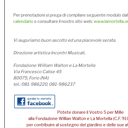
Per prenotazioni si prega di compilare seguente modulo dal
calendario
o consultare il nostro sito web:
www.lamortella.o
Vi auguriamo buon ascolto ed una piacevole serata.
Direzione artistica Incontri Musicali,
Fondazione William Walton e La Mortella
Via Francesco Calise 45
80075, Forio (NA)
tel.: 081-986220, 081-986237
Potete donare il Vostro 5 per Mille
alla Fondazione Willian Walton e La Mortella (C.F.
per contribuire al sostegno del giardino e delle sue att