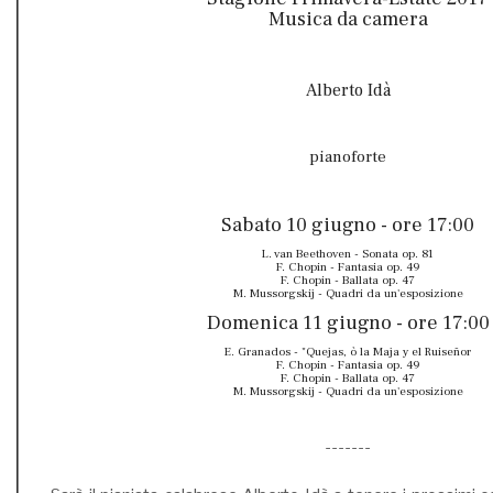
Musica da camera
Alberto Idà
pianoforte
Sabato 10 giugno - ore 17:00
L. van Beethoven - Sonata op. 81
F. Chopin - Fantasia op. 49
F. Chopin - Ballata op. 47
M. Mussorgskij - Quadri da un'esposizione
Domenica 11 giugno - ore 17:00
E. Granados - "Quejas, ò la Maja y el Ruiseñor
F. Chopin - Fantasia op. 49
F. Chopin - Ballata op. 47
M. Mussorgskij - Quadri da un'esposizione
-------