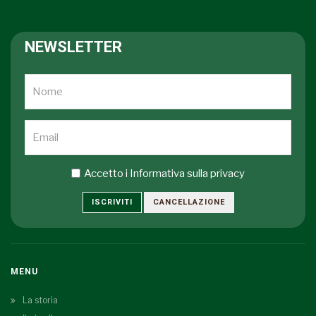
NEWSLETTER
Accetto i
Informativa sulla privacy
ISCRIVITI
CANCELLAZIONE
MENU
La storia