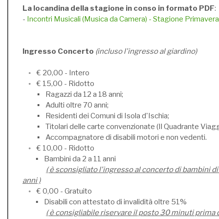
La locandina della stagione in conso in formato PDF
:
-
Incontri Musicali (Musica da Camera) - Stagione Primave
Ingresso Concerto
(incluso l'ingresso al giardino)
◦ € 20,00 - Intero
◦ € 15,00 - Ridotto
▪ Ragazzi da 12 a 18 anni;
▪ Adulti oltre 70 anni;
▪ Residenti dei Comuni di Isola d'Ischia;
▪ Titolari delle carte convenzionate (Il Quadrante Viaggi
▪ Accompagnatore di disabili motori e non vedenti.
◦ € 10,00 - Ridotto
▪ Bambini da 2 a 11 anni
( è sconsigliato l'ingresso al concerto di bambini di
anni )
◦ € 0,00 - Gratuito
▪ Disabili con attestato di invalidità oltre 51%
( è consigliabile riservare il posto 30 minuti prima 