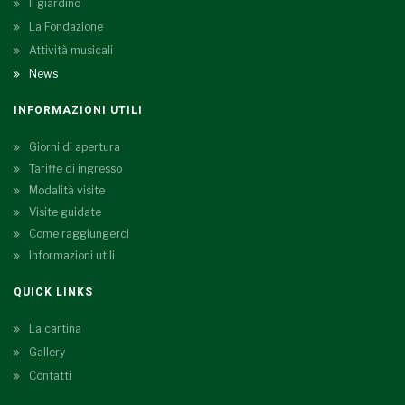
Il giardino
La Fondazione
Attività musicali
News
INFORMAZIONI UTILI
Giorni di apertura
Tariffe di ingresso
Modalità visite
Visite guidate
Come raggiungerci
Informazioni utili
QUICK LINKS
La cartina
Gallery
Contatti