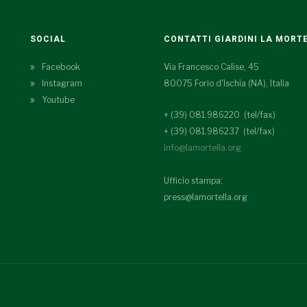
SOCIAL
CONTATTI GIARDINI LA MORT
Facebook
Via Francesco Calise, 45
Instagram
80075 Forio d'Ischia (NA), Italia
Youtube
+ (39) 081.986220 (tel/fax)
+ (39) 081.986237 (tel/fax)
info@lamortella.org
Ufficio stampa:
press@lamortella.org