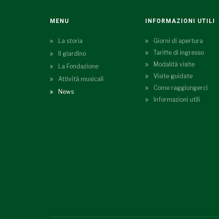
MENU
INFORMAZIONI UTILI
La storia
Giorni di apertura
Tariffe di ingresso
Il giardino
Modalità visite
La Fondazione
Visite guidate
Attività musicali
Come raggiungerci
News
Informazioni utili