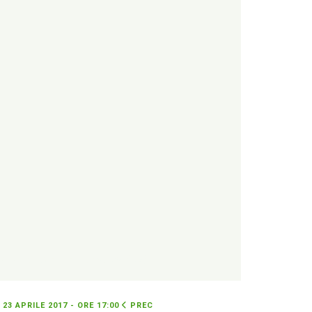
dalla newsletter
{/unsubscribe}
23 APRILE 2017 - ORE 17:00
PREC