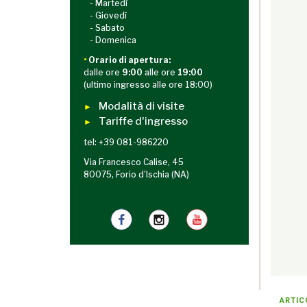
- Martedì
- Giovedì
- Sabato
- Domenica
•
Orario di apertura:
dalle ore
9:00
alle ore
19:00
(ultimo ingresso alle ore 18:00)
Modalità di visite
►
Tariffe d'ingresso
►
tel: +39 081-986220
Via Francesco Calise, 45
80075, Forio d'Ischia (NA)
ARTIC