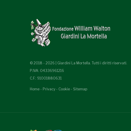
© 2018 - 2026 | Giardini La Mortella. Tutti i diritti riservati.
P.IVA: 04336961216
C.F.: 91001880631
Home
-
Privacy
-
Cookie
-
Sitemap