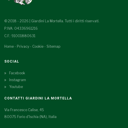
© 2018 - 2026 | Giardini La Mortella. Tutti i diritti riservati.
P.IVA: 04336961216
C.F.: 91001880631
Home
-
Privacy
-
Cookie
-
Sitemap
SOCIAL
Facebook
Instagram
Youtube
CONTATTI GIARDINI LA MORTELLA
Via Francesco Calise, 45
80075 Forio d'Ischia (NA), Italia