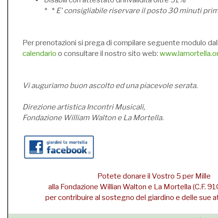
▪ Disabili con attestato di invalidità oltre 51%
* *
E' consigliabile riservare il posto 30 minuti pri
Per prenotazioni si prega di compilare seguente modulo dal
calendario
o consultare il nostro sito web:
www.lamortella.o
Vi auguriamo buon ascolto ed una piacevole serata.
Direzione artistica Incontri Musicali,
Fondazione William Walton e La Mortella.
Potete donare il Vostro 5 per Mille
alla Fondazione Willian Walton e La Mortella (C.F.
per contribuire al sostegno del giardino e delle sue att