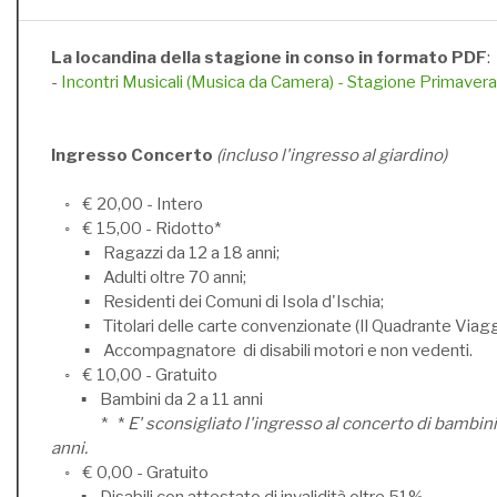
La locandina della stagione in conso in formato PDF
:
-
Incontri Musicali (Musica da Camera) - Stagione Primave
Ingresso Concerto
(incluso l'ingresso al giardino)
◦ € 20,00 - Intero
◦ € 15,00 - Ridotto*
▪ Ragazzi da 12 a 18 anni;
▪ Adulti oltre 70 anni;
▪ Residenti dei Comuni di Isola d'Ischia;
▪ Titolari delle carte convenzionate (Il Quadrante Viaggi
▪ Accompagnatore di disabili motori e non vedenti.
◦ € 10,00 - Gratuito
▪ Bambini da 2 a 11 anni
* *
E' sconsigliato l'ingresso al concerto di bambini 
anni.
◦ € 0,00 - Gratuito