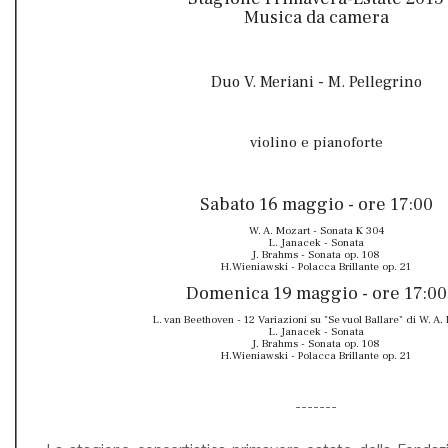
Musica da camera
Duo V. Meriani - M. Pellegrino
violino e pianoforte
Sabato 16 maggio - ore 17:00
W. A. Mozart - Sonata K 304
L. Janacek - Sonata
J. Brahms - Sonata op. 108
H.Wieniawski - Polacca Brillante op. 21
Domenica 19 maggio - ore 17:00
L. van Beethoven - 12 Variazioni su "Se vuol Ballare" di W. A.
L. Janacek - Sonata
J. Brahms - Sonata op. 108
H.Wieniawski - Polacca Brillante op. 21
-------