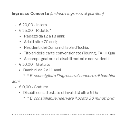
Ingresso Concerto
(incluso l'ingresso al giardino)
◦ € 20,00 - Intero
◦ € 15,00 - Ridotto*
▪ Ragazzi da 12 a 18 anni;
▪ Adulti oltre 70 anni;
▪ Residenti dei Comuni di Isola d'Ischia;
▪ Titolari delle carte convenzionate (Touring, FAI, Il Qua
▪ Accompagnatore di disabili motori e non vedenti.
◦ € 10,00 - Gratuito
▪ Bambini da 2 a 11 anni
* *
E' sconsigliato l'ingresso al concerto di bambini 
anni.
◦ € 0,00 - Gratuito
▪ Disabili con attestato di invalidità oltre 51%
* *
E' consigliabile riservare il posto 30 minuti pri