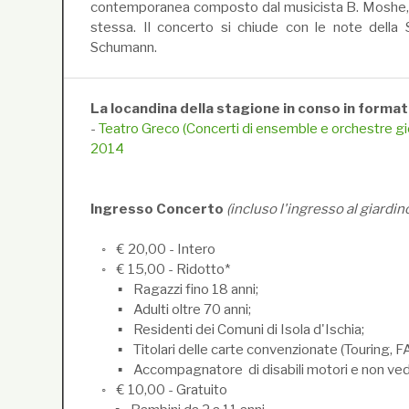
contemporanea composto dal musicista B. Moshe, 
stessa. Il concerto si chiude con le note della S
Schumann.
La locandina della stagione in conso in forma
-
Teatro Greco (Concerti di ensemble e orchestre gio
2014
Ingresso Concerto
(incluso l'ingresso al giardin
◦ € 20,00 - Intero
◦ € 15,00 - Ridotto*
▪ Ragazzi fino 18 anni;
▪ Adulti oltre 70 anni;
▪ Residenti dei Comuni di Isola d'Ischia;
▪ Titolari delle carte convenzionate (Touring, FAI
▪ Accompagnatore di disabili motori e non ved
◦ € 10,00 - Gratuito