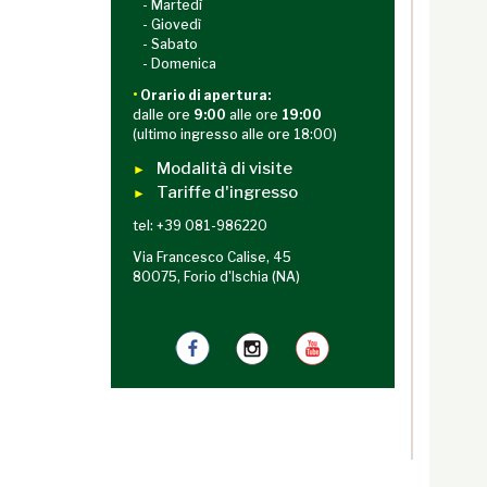
- Martedì
- Giovedì
- Sabato
- Domenica
•
Orario di apertura:
dalle ore
9:00
alle ore
19:00
(ultimo ingresso alle ore 18:00)
Modalità di visite
►
Tariffe d'ingresso
►
tel: +39 081-986220
Via Francesco Calise, 45
80075, Forio d'Ischia (NA)