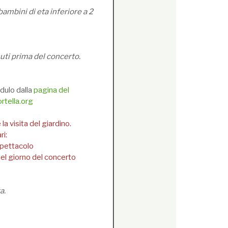
bambini di eta inferiore a 2
nuti prima del concerto.
dulo dalla
pagina del
tella.org
la visita del giardino.
ri:
 spettacolo
del giorno del concerto
a.