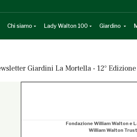
Chi siamo
Lady Walton 100
Giardino
M
wsletter Giardini La Mortella - 12° Edizione
Fondazione William Walton e L
William Walton Trus