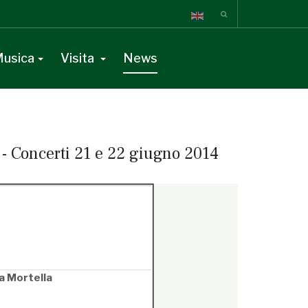
usica
Visita
News
 - Concerti 21 e 22 giugno 2014
a Mortella
t