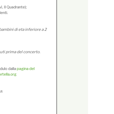
, Il Quadrante);
enti.
bambini di eta inferiore a 2
nuti prima del concerto.
dulo dalla
pagina del
tella.org
a.