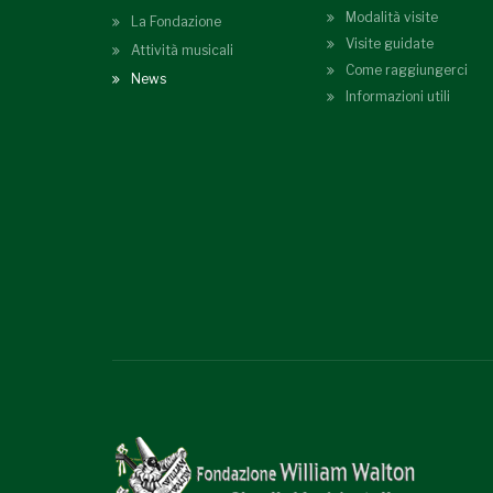
Modalità visite
La Fondazione
Visite guidate
Attività musicali
Come raggiungerci
News
Informazioni utili