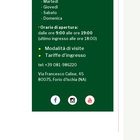
- Martedì
- Giovedì
- Sabato
- Domenica
•
Orario di apertura:
dalle ore
9:00
alle ore
19:00
(ultimo ingresso alle ore 18:00)
Modalità di visite
►
Tariffe d'ingresso
►
tel: +39 081-986220
Via Francesco Calise, 45
80075, Forio d'Ischia (NA)