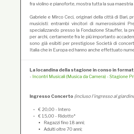
fra violino e pianoforte, mostra tutta la sua maestria 
Gabriele e Mirco Ceci, originari della città di Bari,
musicisti: entrambi vincitori di numerosissimi Pre
specializzando presso la Fondazione Stauffer, la 
per archi, certamente fra le più importanto accademi
sono già esibiti per prestigiose Società di concerti
Italia che in Europa ed hanno anche effettuato nume
La locandina della stagione in conso in forma
-
Incontri Musicali (Musica da Camera) - Stagione 
Ingresso Concerto
(incluso l'ingresso al giardin
◦ € 20,00 - Intero
◦ € 15,00 - Ridotto*
▪ Ragazzi fino 18 anni;
▪ Adulti oltre 70 anni;