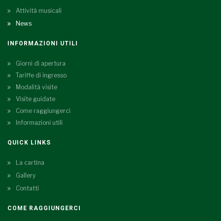
Attività musicali
News
INFORMAZIONI UTILI
Giorni di apertura
Tariffe di ingresso
Modalità visite
Visite guidate
Come raggiungerci
Informazioni utili
QUICK LINKS
La cartina
Gallery
Contatti
COME RAGGIUNGERCI