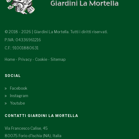
© 2018 - 2026 | Giardini La Mortella. Tutti i diritti riservati.
P.IVA: 04336961216
C.F.: 91001880631
Home
-
Privacy
-
Cookie
-
Sitemap
SOCIAL
Facebook
Instagram
Youtube
CONTATTI GIARDINI LA MORTELLA
Via Francesco Calise, 45
80075 Forio d'Ischia (NA), Italia