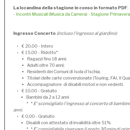
La locandina della stagione in conso in formato PDF
:
-
Incontri Musicali (Musica da Camera) - Stagione Primave
Ingresso Concerto
(incluso l'ingresso al giardino)
◦ € 20,00 - Intero
◦ € 15,00 - Ridotto*
▪ Ragazzi fino 18 anni;
▪ Adulti oltre 70 anni;
▪ Residenti dei Comuni di Isola d'Ischia;
▪ Titolari delle carte convenzionate (Touring, FAI, Il Qua
▪ Accompagnatore di disabili motori e non vedenti.
◦ € 10,00 - Gratuito
▪ Bambini da 2 a 12 anni
* *
E' sconsigliato l'ingresso al concerto di bambini 
anni.
◦ € 0,00 - Gratuito
▪ Disabili con attestato di invalidità oltre 51%
* *
E' consigliabile riservare il posto 30 minuti pri