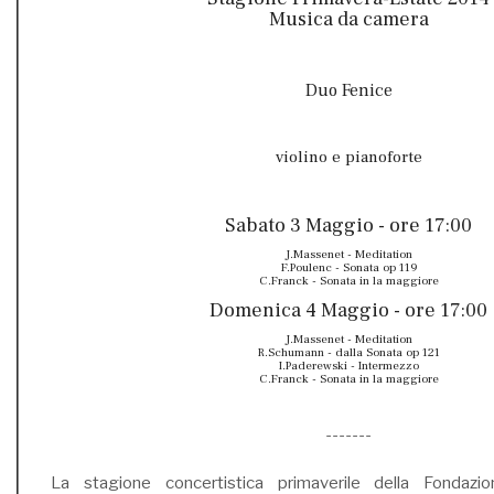
Musica da camera
Duo Fenice
violino e pianoforte
Sabato 3 Maggio - ore 17:00
J.Massenet - Meditation
F.Poulenc - Sonata op 119
C.Franck - Sonata in la maggiore
Domenica 4 Maggio - ore 17:00
J.Massenet - Meditation
R.Schumann - dalla Sonata op 121
I.Paderewski - Intermezzo
C.Franck - Sonata in la maggiore
-------
La stagione concertistica primaverile della Fondazi