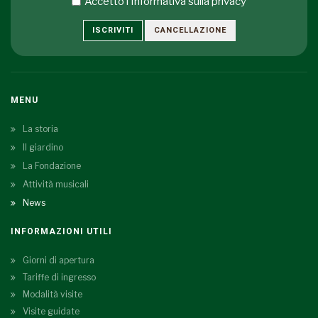
Accetto i
Informativa sulla privacy
ISCRIVITI
CANCELLAZIONE
MENU
La storia
Il giardino
La Fondazione
Attività musicali
News
INFORMAZIONI UTILI
Giorni di apertura
Tariffe di ingresso
Modalità visite
Visite guidate