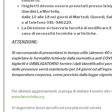
concerto.
I biglietti devono essere prenotati presso la bi
Giardini La Mortella,
dalle 10 alle 18 nei giorni di Martedì, Giovedì, 
o al telefono 081-986220.
La Direzione si riserva la facoltà di modificare 
caso di necessità tecniche o artistiche.
ATTENZIONE:
Si raccomanda di presentarsi in tempo utile (almeno 40 m
espletare le formalità richieste dalla normativa anti COVID
biglietti è OBBLIGATORIO fornire i dati identificativi perso
delle presenze verrà mantenuto per 14 giorni ed all’ingres
temperatura corporea, come previsto dalla legge vigente
Per ulteriori aggiornamenti, si prega di visitare il nostro sito
www.lamortella.org
Vi auguriamo buon ascolto ed una piacevole serata.