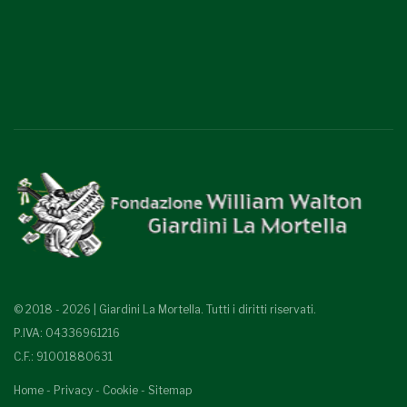
© 2018 - 2026 | Giardini La Mortella. Tutti i diritti riservati.
P.IVA: 04336961216
C.F.: 91001880631
Home
-
Privacy
-
Cookie
-
Sitemap