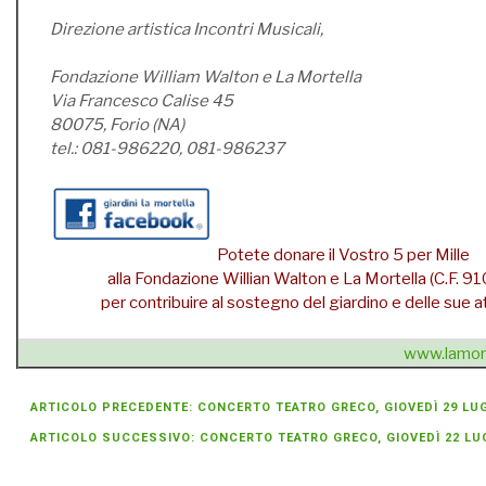
Direzione artistica Incontri Musicali,
Fondazione William Walton e La Mortella
Via Francesco Calise 45
80075, Forio (NA)
tel.: 081-986220, 081-986237
Potete donare il Vostro 5 per Mille
alla Fondazione Willian Walton e La Mortella (C.F.
per contribuire al sostegno del giardino e delle sue att
www.lamort
ARTICOLO PRECEDENTE: CONCERTO TEATRO GRECO, GIOVEDÌ 29 LUGL
ARTICOLO SUCCESSIVO: CONCERTO TEATRO GRECO, GIOVEDÌ 22 LUGL