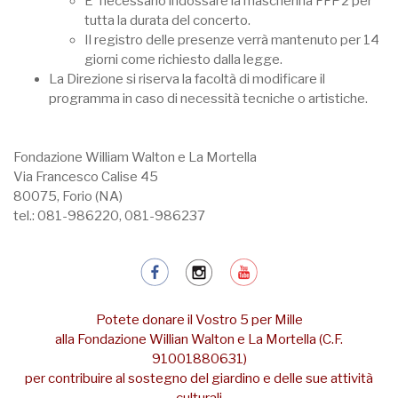
E' necessario indossare la mascherina FFP2 per
tutta la durata del concerto.
Il registro delle presenze verrà mantenuto per 14
giorni come richiesto dalla legge.
La Direzione si riserva la facoltà di modificare il
programma in caso di necessità tecniche o artistiche.
Fondazione William Walton e La Mortella
Via Francesco Calise 45
80075, Forio (NA)
tel.: 081-986220, 081-986237
Potete donare il Vostro 5 per Mille
alla Fondazione Willian Walton e La Mortella (C.F.
91001880631)
per contribuire al sostegno del giardino e delle sue attività
culturali