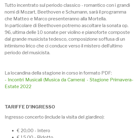
Tutto incentrato sul periodo classico - romantico con i grandi
nomi di Mozart, Beethoven e Schumann, sarà il programma
che Matteo e Marco presenteranno alla Mortella.
In particolare di Beethoven potremo ascoltare la sonata op.
96, ultima delle 10 sonate per violino e pianoforte composte
dal grande musicista tedesco, composizione soffusa di un
intimismo lirico che ci conduce verso il mistero dell’ultimo
periodo del musicista.
La locandina della stagione in corso in formato PDF:
- Incontri Musicali (Musica da Camera) - Stagione Primavera-
Estate 2022
TARIFFE D'INGRESSO
Ingresso concerto (include la visita del giardino):
€ 20,00 - Intero
€ 15,00 - Ridotto