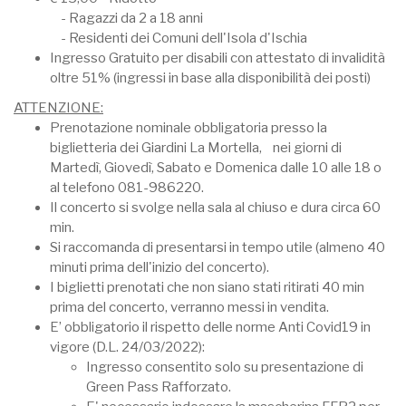
- Ragazzi da 2 a 18 anni
- Residenti dei Comuni dell'Isola d'Ischia
Ingresso Gratuito per disabili con attestato di invalidità
oltre 51% (ingressi in base alla disponibilità dei posti)
ATTENZIONE:
Prenotazione nominale obbligatoria presso la
biglietteria dei Giardini La Mortella, nei giorni di
Martedì, Giovedì, Sabato e Domenica dalle 10 alle 18 o
al telefono 081-986220.
Il concerto si svolge nella sala al chiuso e dura circa 60
min.
Si raccomanda di presentarsi in tempo utile (almeno 40
minuti prima dell'inizio del concerto).
I biglietti prenotati che non siano stati ritirati 40 min
prima del concerto, verranno messi in vendita.
E’ obbligatorio il rispetto delle norme Anti Covid19 in
vigore (D.L. 24/03/2022):
Ingresso consentito solo su presentazione di
Green Pass Rafforzato.