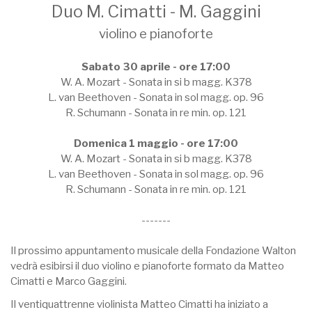
Duo M. Cimatti - M. Gaggini
violino e pianoforte
Sabato 30 aprile - ore 17:00
W. A. Mozart - Sonata in si b magg. K378
L. van Beethoven - Sonata in sol magg. op. 96
R. Schumann - Sonata in re min. op. 121
Domenica 1 maggio - ore 17:00
W. A. Mozart - Sonata in si b magg. K378
L. van Beethoven - Sonata in sol magg. op. 96
R. Schumann - Sonata in re min. op. 121
-------
Il prossimo appuntamento musicale della Fondazione Walton
vedrà esibirsi il duo violino e pianoforte formato da Matteo
Cimatti e Marco Gaggini.
Il ventiquattrenne violinista Matteo Cimatti ha iniziato a