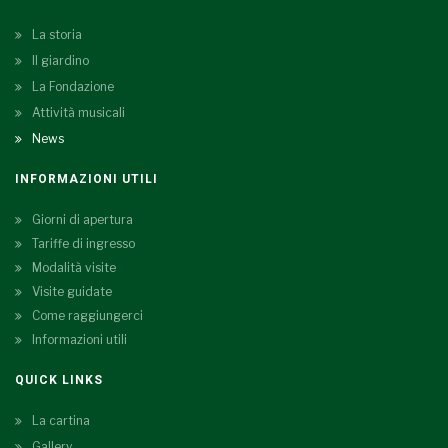
La storia
Il giardino
La Fondazione
Attività musicali
News
INFORMAZIONI UTILI
Giorni di apertura
Tariffe di ingresso
Modalità visite
Visite guidate
Come raggiungerci
Informazioni utili
QUICK LINKS
La cartina
Gallery