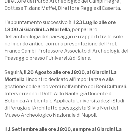
Direttore del Parco Archeologico dei Campi Flegrei,
Dott.ssa Tiziana Maffei, Direttore Reggia di Caserta.
L’appuntamento successivo è il
23 Luglio alle ore
18:00 ai Giardini La Mortella
, per parlare
dell’archeologia del paesaggio e i rapporti tra le isole
nel mondo antico, con una presentazione del Prof.
Franco Cambi, Professore Associato di Archeologia del
Paesaggio presso l'Università di Siena.
Seguirà, il
20 Agosto alle ore 18:00, ai Giardini La
Mortella
l’incontro dedicato all’importanza e alla
gestione delle aree verdi nell’ambito dei Beni Culturali.
Interverranno il Dott. Aldo Ranfa, già Docente di
Botanica Ambientale Applicata Università degli Studi
di Perugia e l’Architetto paesaggista Silvia Neri del
Museo Archeologico Nazionale di Napoli.
Il
1 Settembre alle ore 18:00, sempre ai Giardini La