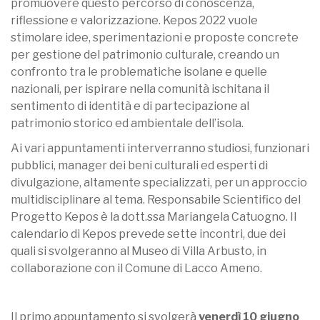
promuovere questo percorso di conoscenza,
riflessione e valorizzazione. Kepos 2022 vuole
stimolare idee, sperimentazioni e proposte concrete
per gestione del patrimonio culturale, creando un
confronto tra le problematiche isolane e quelle
nazionali, per ispirare nella comunità ischitana il
sentimento di identità e di partecipazione al
patrimonio storico ed ambientale dell’isola.
Ai vari appuntamenti interverranno studiosi, funzionari
pubblici, manager dei beni culturali ed esperti di
divulgazione, altamente specializzati, per un approccio
multidisciplinare al tema. Responsabile Scientifico del
Progetto Kepos è la dott.ssa Mariangela Catuogno. Il
calendario di Kepos prevede sette incontri, due dei
quali si svolgeranno al Museo di Villa Arbusto, in
collaborazione con il Comune di Lacco Ameno.
Il primo appuntamento si svolgerà
venerdì 10 giugno