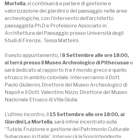
Mortella
, si continuerà a parlare di gestione e
valorizzazione dei giardini e del paesaggio nelle aree
archeologiche, con l’intervento dell’architetto
paesaggista Ph.D e Professore Associato in
Architettura del Paesaggio presso Università degli
Studi di Firenze, Tessa Matteini.
Il sesto appuntamento, l’
8 Settembre alle ore 18:00,
si terrà presso il Museo Archeologico di Pithecusae
e
sarà dedicato al rapporto tra il mondo greco e quello
etrusco in ambito coloniale. Interverranno il Dott.
Paolo Giulierini, Direttore del Museo Archeologico di
Napoli e il Dott. Valentino Nizzo, Direttore del Museo
Nazionale Etrusco di Villa Giulia.
L’ultimo incontro, il
15 Settembre alle ore 18:00, ai
Giardini La Mortella
, sarà infine incentrato sulla
“Tutela, Fruizione e gestione del Patrimonio Culturale
Subacqueo in Italia”. Interverrà la Soprintendente