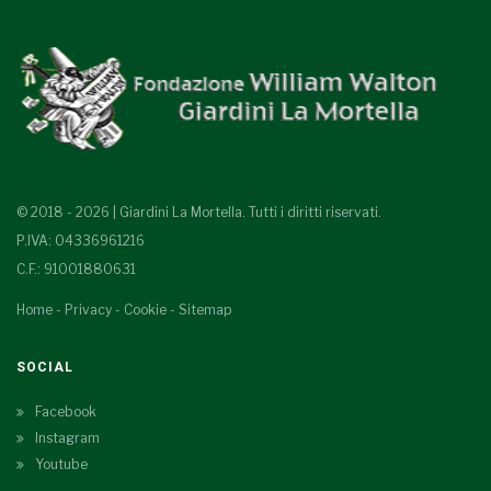
© 2018 - 2026 | Giardini La Mortella. Tutti i diritti riservati.
P.IVA: 04336961216
C.F.: 91001880631
Home
-
Privacy
-
Cookie
-
Sitemap
SOCIAL
Facebook
Instagram
Youtube