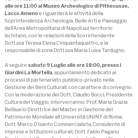
alle ore 11:00 al Museo Archeologico di Pithecusae,
Lacco Ameno
e riguarderà le attività della
Soprintendenza Archeologia, Belle Arti e Paesaggio
dell’Area Metropolitana di Napoli sul territorio
ischitano, con le relazioni della Sovrintendente
Dott.ssa Teresa Elena Cinquantaquattro, e la
responsabile di zona Dott.ssa Maria Luisa Tardugno.
A seguire
sabato 9 Luglio alle ore 18:00, presso i
Giardini La Mortella
, appuntamento dedicato ai
processi di partenariato pubblico-privato nella
Gestione dei Beni Culturali, con carattere di convegno.
Con la moderazione del Dott. Claudio Bocci, Presidente
Cultura del Viaggio, interverranno: Prof. Maria Grazia
Bellisario Direttrice del Master in Gestione del
Patrimonio Mondiale all’Università UNINT di Roma,
Dott. Marco D’Isanto Commercialista, Consulente di
Imprese e Istituzioni culturali, Dott. Fabio Pagano