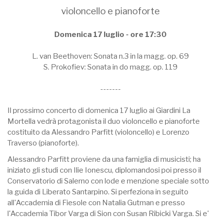
violoncello e pianoforte
Domenica 17 luglio - ore 17:30
L. van Beethoven: Sonata n.3 in la magg. op. 69
S. Prokofiev: Sonata in do magg. op. 119
-------
Il prossimo concerto di domenica 17 luglio ai Giardini La
Mortella vedrà protagonista il duo violoncello e pianoforte
costituito da Alessandro Parfitt (violoncello) e Lorenzo
Traverso (pianoforte).
Alessandro Parfitt proviene da una famiglia di musicisti; ha
iniziato gli studi con Ilie Ionescu, diplomandosi poi presso il
Conservatorio di Salerno con lode e menzione speciale sotto
la guida di Liberato Santarpino. Si perfeziona in seguito
all'Accademia di Fiesole con Natalia Gutman e presso
l'Accademia Tibor Varga di Sion con Susan Ribicki Varga. Si e'