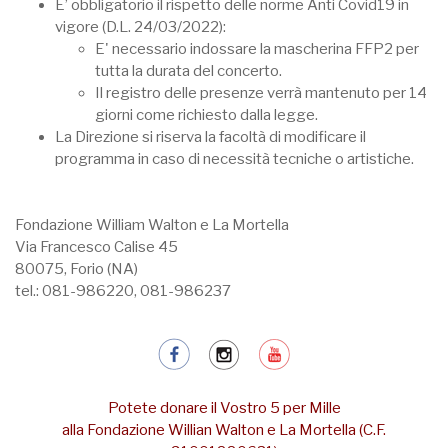
E’ obbligatorio il rispetto delle norme Anti Covid19 in
vigore (D.L. 24/03/2022):
E' necessario indossare la mascherina FFP2 per
tutta la durata del concerto.
Il registro delle presenze verrà mantenuto per 14
giorni come richiesto dalla legge.
La Direzione si riserva la facoltà di modificare il
programma in caso di necessità tecniche o artistiche.
Fondazione William Walton e La Mortella
Via Francesco Calise 45
80075, Forio (NA)
tel.: 081-986220, 081-986237
Potete donare il Vostro 5 per Mille
alla Fondazione Willian Walton e La Mortella (C.F.