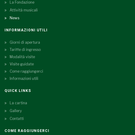
La Fondazione
Attività musicali
News
INFORMAZIONI UTILI
Giorni di apertura
Tariffe di ingresso
Modalità visite
Visite guidate
Come raggiungerci
Informazioni utili
QUICK LINKS
La cartina
Gallery
Contatti
COME RAGGIUNGERCI