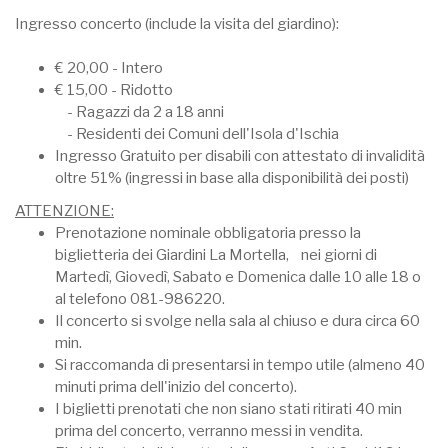
Ingresso concerto (include la visita del giardino):
€ 20,00 - Intero
€ 15,00 - Ridotto
- Ragazzi da 2 a 18 anni
- Residenti dei Comuni dell'Isola d'Ischia
Ingresso Gratuito per disabili con attestato di invalidità
oltre 51% (ingressi in base alla disponibilità dei posti)
ATTENZIONE:
Prenotazione nominale obbligatoria presso la
biglietteria dei Giardini La Mortella, nei giorni di
Martedì, Giovedì, Sabato e Domenica dalle 10 alle 18 o
al telefono 081-986220.
Il concerto si svolge nella sala al chiuso e dura circa 60
min.
Si raccomanda di presentarsi in tempo utile (almeno 40
minuti prima dell'inizio del concerto).
I biglietti prenotati che non siano stati ritirati 40 min
prima del concerto, verranno messi in vendita.