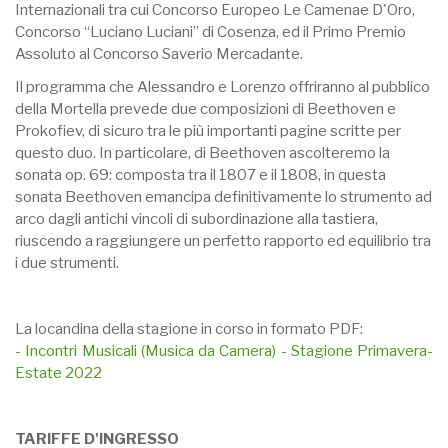
Internazionali tra cui Concorso Europeo Le Camenae D'Oro,
Concorso “Luciano Luciani” di Cosenza, ed il Primo Premio
Assoluto al Concorso Saverio Mercadante.
Il programma che Alessandro e Lorenzo offriranno al pubblico
della Mortella prevede due composizioni di Beethoven e
Prokofiev, di sicuro tra le più importanti pagine scritte per
questo duo. In particolare, di Beethoven ascolteremo la
sonata op. 69: composta tra il 1807 e il 1808, in questa
sonata Beethoven emancipa definitivamente lo strumento ad
arco dagli antichi vincoli di subordinazione alla tastiera,
riuscendo a raggiungere un perfetto rapporto ed equilibrio tra
i due strumenti.
La locandina della stagione in corso in formato PDF:
- Incontri Musicali (Musica da Camera) - Stagione Primavera-
Estate 2022
TARIFFE D'INGRESSO