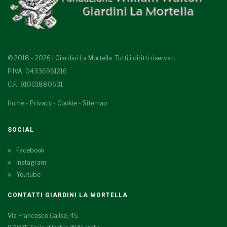
© 2018 - 2026 | Giardini La Mortella. Tutti i diritti riservati.
P.IVA: 04336961216
C.F.: 91001880631
Home
-
Privacy
-
Cookie
-
Sitemap
SOCIAL
Facebook
Instagram
Youtube
CONTATTI GIARDINI LA MORTELLA
Via Francesco Calise, 45