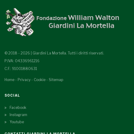
© 2018 - 2026 | Giardini La Mortella. Tutti i diritti riservati.
P.IVA: 04336961216
C.F.: 91001880631
Home
-
Privacy
-
Cookie
-
Sitemap
SOCIAL
Facebook
Instagram
Youtube
CONTATTI GIARDINI LA MORTELLA