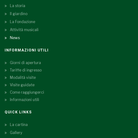
La storia
Il giardino
La Fondazione
Attività musicali
News
INFORMAZIONI UTILI
Giorni di apertura
Tariffe di ingresso
Modalità visite
Visite guidate
Come raggiungerci
Informazioni utili
QUICK LINKS
La cartina
Gallery