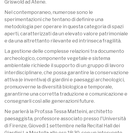
Griswold ad Atene.
Nel contemporaneo, numerose sono le
sperimentazioni che tentano di definire una
metodologia per operare in questa categoria di spazi
aperti, caratterizzati da un elevato valore patrimoniale
e da una altrettanto rilevante ed intrinseca fragilità.
La gestione delle complesse relazioni tra documento
archeologico, componente vegetale e sistema
ambientale richiede il supporto di un gruppo di lavoro
interdisciplinare, che possa garantire la conservazione
attiva (e inventiva) di giardini e paesaggi archeologici,
promuoverne la diversità biologica e temporale,
garantirne una corretta traduzione e comunicazione e
consegnarli così alle generazioni future.
Ne parlerà la Prof.ssa Tessa Matteini, architetto
paesaggista, professore associato presso l'Università
di Firenze, Giovedi 1 settembre nella Recital Hall dei
Giardini La Mortella alle ore 18:30, con un intervento