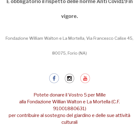
È obbligatorio il rispetto delle norme Anti Covid19 in
vigore.
Fondazione William Walton e La Mortella, Via Francesco Calise 45,
80075, Forio (NA)
Potete donare il Vostro 5 per Mille
alla Fondazione Willian Walton e La Mortella (C.F.
91001880631)
per contribuire al sostegno del giardino e delle sue attività
culturali