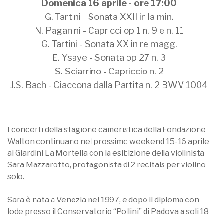
Domenica 16 aprile - ore 17:00
G. Tartini - Sonata XXII in la min.
N. Paganini - Capricci op 1 n. 9 e n. 11
G. Tartini - Sonata XX in re magg.
E. Ysaye - Sonata op 27 n. 3
S. Sciarrino - Capriccio n. 2
J.S. Bach - Ciaccona dalla Partita n. 2 BWV 1004
-------
I concerti della stagione cameristica della Fondazione
Walton continuano nel prossimo weekend 15-16 aprile
ai Giardini La Mortella con la esibizione della violinista
Sara Mazzarotto, protagonista di 2 recitals per violino
solo.
Sara è nata a Venezia nel 1997, e dopo il diploma con
lode presso il Conservatorio “Pollini” di Padova a soli 18