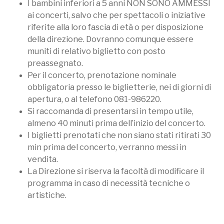
I bambini inferiori a 5 anni NON SONO AMMESSI
ai concerti, salvo che per spettacoli o iniziative
riferite alla loro fascia di età o per disposizione
della direzione. Dovranno comunque essere
muniti di relativo biglietto con posto
preassegnato.
Per il concerto, prenotazione nominale
obbligatoria presso le biglietterie, nei di giorni di
apertura, o al telefono 081-986220.
Si raccomanda di presentarsi in tempo utile,
almeno 40 minuti prima dell’inizio del concerto.
I biglietti prenotati che non siano stati ritirati 30
min prima del concerto, verranno messi in
vendita.
La Direzione si riserva la facoltà di modificare il
programma in caso di necessità tecniche o
artistiche.