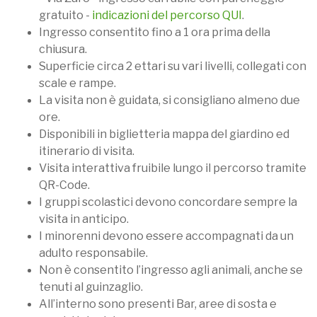
gratuito -
indicazioni del percorso QUI
.
Ingresso consentito fino a 1 ora prima della
chiusura.
Superficie circa 2 ettari su vari livelli, collegati con
scale e rampe.
La visita non è guidata, si consigliano almeno due
ore.
Disponibili in biglietteria mappa del giardino ed
itinerario di visita.
Visita interattiva fruibile lungo il percorso tramite
QR-Code.
I gruppi scolastici devono concordare sempre la
visita in anticipo.
I minorenni devono essere accompagnati da un
adulto responsabile.
Non è consentito l’ingresso agli animali, anche se
tenuti al guinzaglio.
All’interno sono presenti Bar, aree di sosta e