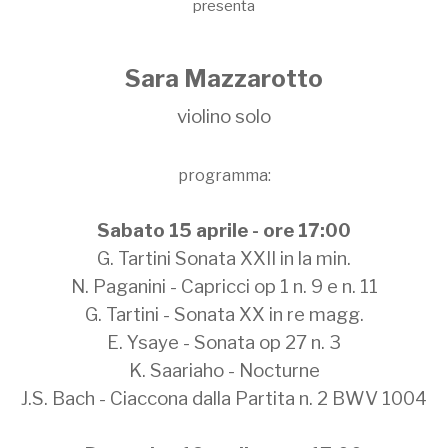
presenta
Sara Mazzarotto
violino solo
programma:
Sabato 15 aprile - ore 17:00
G. Tartini Sonata XXII in la min.
N. Paganini - Capricci op 1 n. 9 e n. 11
G. Tartini - Sonata XX in re magg.
E. Ysaye - Sonata op 27 n. 3
K. Saariaho - Nocturne
J.S. Bach - Ciaccona dalla Partita n. 2 BWV 1004