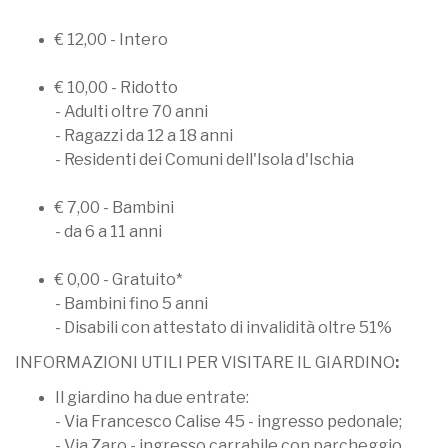
€ 12,00 - Intero
€ 10,00 - Ridotto
- Adulti oltre 70 anni
- Ragazzi da 12 a 18 anni
- Residenti dei Comuni dell'Isola d'Ischia
€ 7,00 - Bambini
- da 6 a 11 anni
€ 0,00 - Gratuito*
- Bambini fino 5 anni
- Disabili con attestato di invalidità oltre 51%
INFORMAZIONI UTILI PER VISITARE IL GIARDINO
:
Il giardino ha due entrate:
- Via Francesco Calise 45 - ingresso pedonale;
- Via Zaro - ingresso carrabile con parcheggio