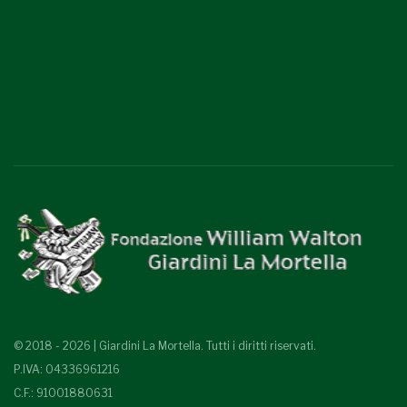
© 2018 - 2026 | Giardini La Mortella. Tutti i diritti riservati.
P.IVA: 04336961216
C.F.: 91001880631