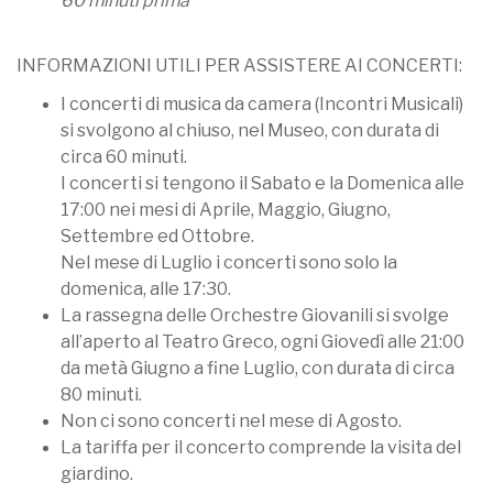
60 minuti prima
INFORMAZIONI UTILI PER ASSISTERE AI CONCERTI:
I concerti di musica da camera (Incontri Musicali)
si svolgono al chiuso, nel Museo, con durata di
circa 60 minuti.
I concerti si tengono il Sabato e la Domenica alle
17:00 nei mesi di Aprile, Maggio, Giugno,
Settembre ed Ottobre.
Nel mese di Luglio i concerti sono solo la
domenica, alle 17:30.
La rassegna delle Orchestre Giovanili si svolge
all’aperto al Teatro Greco, ogni Giovedì alle 21:00
da metà Giugno a fine Luglio, con durata di circa
80 minuti.
Non ci sono concerti nel mese di Agosto.
La tariffa per il concerto comprende la visita del
giardino.