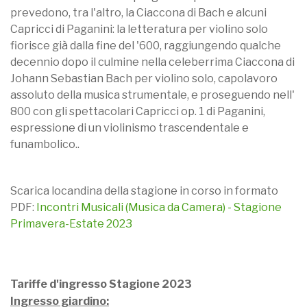
prevedono, tra l'altro, la Ciaccona di Bach e alcuni
Capricci di Paganini: la letteratura per violino solo
fiorisce già dalla fine del '600, raggiungendo qualche
decennio dopo il culmine nella celeberrima Ciaccona di
Johann Sebastian Bach per violino solo, capolavoro
assoluto della musica strumentale, e proseguendo nell'
800 con gli spettacolari Capricci op. 1 di Paganini,
espressione di un violinismo trascendentale e
funambolico..
Scarica locandina della stagione in corso in formato
PDF:
Incontri Musicali (Musica da Camera) - Stagione
Primavera-Estate 2023
Tariffe d'ingresso Stagione 2023
Ingresso giardino: