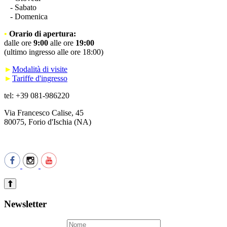
- Sabato
- Domenica
•
Orario di apertura:
dalle ore
9:00
alle ore
19:00
(ultimo ingresso alle ore 18:00)
►
Modalità di visite
►
Tariffe d'ingresso
tel: +39 081-986220
Via Francesco Calise, 45
80075, Forio d'Ischia (NA)
Newsletter