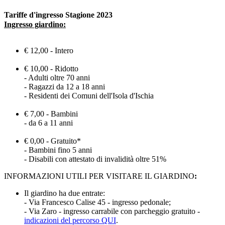
Tariffe d'ingresso Stagione 2023
Ingresso giardino:
€ 12,00 - Intero
€ 10,00 - Ridotto
- Adulti oltre 70 anni
- Ragazzi da 12 a 18 anni
- Residenti dei Comuni dell'Isola d'Ischia
€ 7,00 - Bambini
- da 6 a 11 anni
€ 0,00 - Gratuito*
- Bambini fino 5 anni
- Disabili con attestato di invalidità oltre 51%
INFORMAZIONI UTILI PER VISITARE IL GIARDINO
:
Il giardino ha due entrate:
- Via Francesco Calise 45 - ingresso pedonale;
- Via Zaro - ingresso carrabile con parcheggio gratuito -
indicazioni del percorso QUI
.