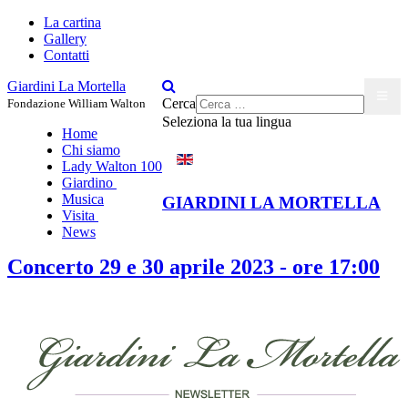
La cartina
Gallery
Contatti
Giardini La Mortella
Cerca
Fondazione William Walton
Seleziona la tua lingua
Home
Chi siamo
Lady Walton 100
Giardino
Musica
GIARDINI LA MORTELLA
Visita
News
Concerto 29 e 30 aprile 2023 - ore 17:00