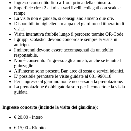
Ingresso consentito fino a 1 ora prima della chiusura.
Superficie circa 2 ettari su vari livelli, collegati con scale e
rampe.
La visita non è guidata, si consigliano almeno due ore.
Disponibili in biglietteria mappa del giardino ed itinerario di
visita.
Visita interattiva fruibile lungo il percorso tramite QR-Code.
I gruppi scolastici devono concordare sempre la visita in
anticipo.
I minorenni devono essere accompagnati da un adulto
responsabile.
Non è consentito l’ingresso agli animali, anche se tenuti al
guinzaglio.
All’interno sono presenti Bar, aree di sosta e servizi igienici.
E’ possibile prenotare le visite guidate al 081-990118.
Per l'ingresso al giardino non è neccessaria la prenotazione.
La prenotazione è obbligatoria solo per il concerto e la visita
guidata.
Ingresso concerto (include la visita del giardino):
€ 20,00 - Intero
€ 15,00 - Ridotto