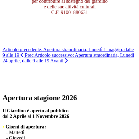
per contribuire al sostegno del giardino
e delle sue attività culturali
C.F. 91001880631
Articolo precedente: Apertura straordinaria, Lunedì 1 maggio, dalle
9 alle 19
Prec
Articolo successivo: Apertura straordinaria, Lunedì
24 aprile, dalle 9 alle 19
Avanti
TUTTE LE NEWS
Apertura stagione 2026
Il Giardino è aperto al pubblico
dal
2 Aprile
al
1 Novembre 2026
•
Giorni di apertura:
- Martedì
- Giovedì