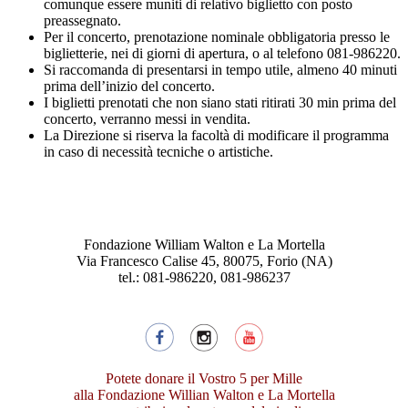
comunque essere muniti di relativo biglietto con posto
preassegnato.
Per il concerto, prenotazione nominale obbligatoria presso le
biglietterie, nei di giorni di apertura, o al telefono 081-986220.
Si raccomanda di presentarsi in tempo utile, almeno 40 minuti
prima dell’inizio del concerto.
I biglietti prenotati che non siano stati ritirati 30 min prima del
concerto, verranno messi in vendita.
La Direzione si riserva la facoltà di modificare il programma
in caso di necessità tecniche o artistiche.
Fondazione William Walton e La Mortella
Via Francesco Calise 45, 80075, Forio (NA)
tel.: 081-986220, 081-986237
Potete donare il Vostro 5 per Mille
alla Fondazione Willian Walton e La Mortella