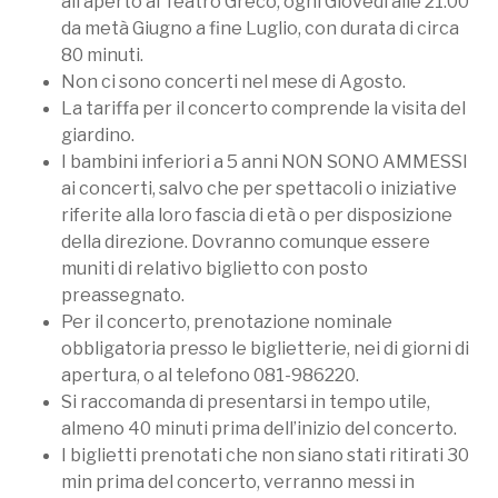
all’aperto al Teatro Greco, ogni Giovedì alle 21:00
da metà Giugno a fine Luglio, con durata di circa
80 minuti.
Non ci sono concerti nel mese di Agosto.
La tariffa per il concerto comprende la visita del
giardino.
I bambini inferiori a 5 anni NON SONO AMMESSI
ai concerti, salvo che per spettacoli o iniziative
riferite alla loro fascia di età o per disposizione
della direzione. Dovranno comunque essere
muniti di relativo biglietto con posto
preassegnato.
Per il concerto, prenotazione nominale
obbligatoria presso le biglietterie, nei di giorni di
apertura, o al telefono 081-986220.
Si raccomanda di presentarsi in tempo utile,
almeno 40 minuti prima dell’inizio del concerto.
I biglietti prenotati che non siano stati ritirati 30
min prima del concerto, verranno messi in