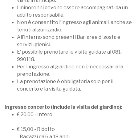
visita in anticipo.
I minorenni devono essere accompagnati da un
adulto responsabile.
Non è consentito l’ingresso agli animali, anche se
tenuti al guinzaglio.
All’interno sono presenti Bar, aree di sosta e
servizi igienici.
E’ possibile prenotare le visite guidate al 081-
990118.
Per l'ingresso al giardino non è neccessaria la
prenotazione.
La prenotazione è obbligatoria solo per il
concerto e la visita guidata.
Ingresso concerto (include la visita del giardino):
€ 20,00 - Intero
€ 15,00 - Ridotto
- Ragazzi da 6 a 18 anni