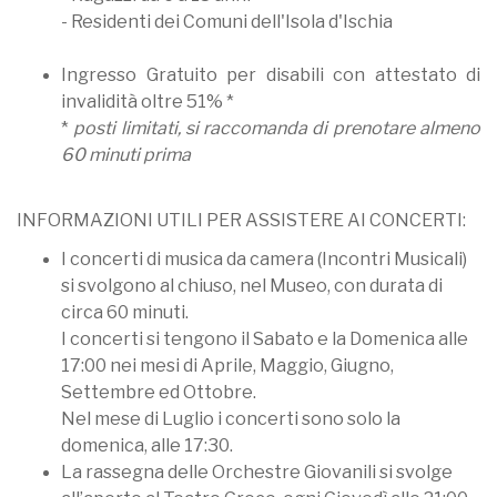
- Residenti dei Comuni dell'Isola d'Ischia
Ingresso Gratuito per disabili con attestato di
invalidità oltre 51% *
*
posti limitati, si raccomanda di prenotare almeno
60 minuti prima
INFORMAZIONI UTILI PER ASSISTERE AI CONCERTI:
I concerti di musica da camera (Incontri Musicali)
si svolgono al chiuso, nel Museo, con durata di
circa 60 minuti.
I concerti si tengono il Sabato e la Domenica alle
17:00 nei mesi di Aprile, Maggio, Giugno,
Settembre ed Ottobre.
Nel mese di Luglio i concerti sono solo la
domenica, alle 17:30.
La rassegna delle Orchestre Giovanili si svolge