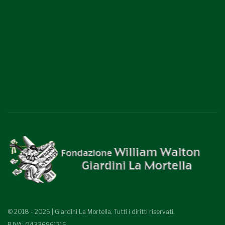
© 2018 - 2026 | Giardini La Mortella. Tutti i diritti riservati.
P.IVA: 04336961216