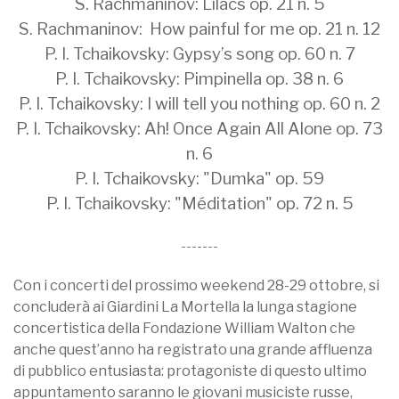
S. Rachmaninov: Lilacs op. 21 n. 5
S. Rachmaninov: How painful for me op. 21 n. 12
P. I. Tchaikovsky: Gypsy’s song op. 60 n. 7
P. I. Tchaikovsky: Pimpinella op. 38 n. 6
P. I. Tchaikovsky: I will tell you nothing op. 60 n. 2
P. I. Tchaikovsky: Ah! Once Again All Alone op. 73
n. 6
P. I. Tchaikovsky: "Dumka" op. 59
P. I. Tchaikovsky: "Méditation" op. 72 n. 5
-------
Con i concerti del prossimo weekend 28-29 ottobre, si
concluderà ai Giardini La Mortella la lunga stagione
concertistica della Fondazione William Walton che
anche quest’anno ha registrato una grande affluenza
di pubblico entusiasta: protagoniste di questo ultimo
appuntamento saranno le giovani musiciste russe,