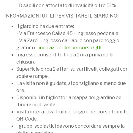
- Disabili con attestato di invalidità oltre 51%
INFORMAZIONI UTILI PER VISITARE IL GIARDINO
:
Il giardino ha due entrate:
- Via Francesco Calise 45 - ingresso pedonale;
- Via Zaro - ingresso carrabile con parcheggio
gratuito -
indicazioni del percorso QUI
.
Ingresso consentito fino a 1 ora prima della
chiusura.
Superficie circa 2 ettari su vari livelli, collegati con
scale e rampe.
La visita non è guidata, si consigliano almeno due
ore.
Disponibili in biglietteria mappa del giardino ed
itinerario di visita.
Visita interattiva fruibile lungo il percorso tramite
QR-Code.
I gruppi scolastici devono concordare sempre la