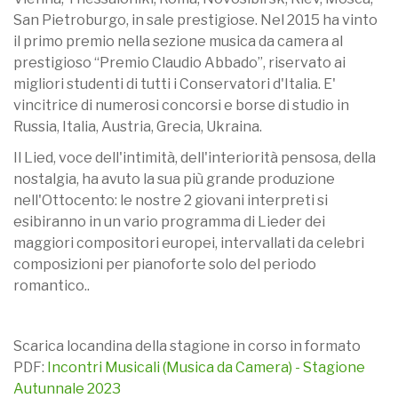
San Pietroburgo, in sale prestigiose. Nel 2015 ha vinto
il primo premio nella sezione musica da camera al
prestigioso “Premio Claudio Abbado”, riservato ai
migliori studenti di tutti i Conservatori d'Italia. E'
vincitrice di numerosi concorsi e borse di studio in
Russia, Italia, Austria, Grecia, Ukraina.
Il Lied, voce dell'intimità, dell'interiorità pensosa, della
nostalgia, ha avuto la sua più grande produzione
nell'Ottocento: le nostre 2 giovani interpreti si
esibiranno in un vario programma di Lieder dei
maggiori compositori europei, intervallati da celebri
composizioni per pianoforte solo del periodo
romantico..
Scarica locandina della stagione in corso in formato
PDF:
Incontri Musicali (Musica da Camera) - Stagione
Autunnale 2023