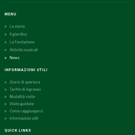
MENU
La storia
Il giardino
La Fondazione
Attività musicali
News
INFORMAZIONI UTILI
Giorni di apertura
Tariffe di ingresso
Modalità visite
Visite guidate
Come raggiungerci
Informazioni utili
QUICK LINKS