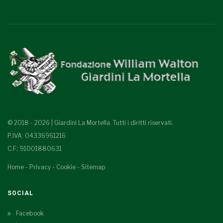
© 2018 - 2026 | Giardini La Mortella. Tutti i diritti riservati.
P.IVA: 04336961216
C.F.: 91001880631
Home
-
Privacy
-
Cookie
-
Sitemap
SOCIAL
Facebook