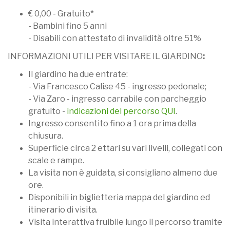
€ 0,00 - Gratuito*
- Bambini fino 5 anni
- Disabili con attestato di invalidità oltre 51%
INFORMAZIONI UTILI PER VISITARE IL GIARDINO
:
Il giardino ha due entrate:
- Via Francesco Calise 45 - ingresso pedonale;
- Via Zaro - ingresso carrabile con parcheggio
gratuito -
indicazioni del percorso QUI
.
Ingresso consentito fino a 1 ora prima della
chiusura.
Superficie circa 2 ettari su vari livelli, collegati con
scale e rampe.
La visita non è guidata, si consigliano almeno due
ore.
Disponibili in biglietteria mappa del giardino ed
itinerario di visita.
Visita interattiva fruibile lungo il percorso tramite