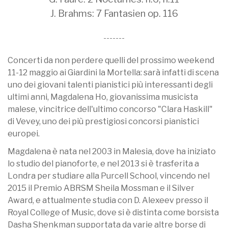
J. Brahms: 7 Fantasien op. 116
-------
Concerti da non perdere quelli del prossimo weekend
11-12 maggio ai Giardini la Mortella: sarà infatti di scena
uno dei giovani talenti pianistici più interessanti degli
ultimi anni, Magdalena Ho, giovanissima musicista
malese, vincitrice dell'ultimo concorso "Clara Haskill"
di Vevey, uno dei più prestigiosi concorsi pianistici
europei.
Magdalena è nata nel 2003 in Malesia, dove ha iniziato
lo studio del pianoforte, e nel 2013 si è trasferita a
Londra per studiare alla Purcell School, vincendo nel
2015 il Premio ABRSM Sheila Mossman e il Silver
Award, e attualmente studia con D. Alexeev presso il
Royal College of Music, dove si è distinta come borsista
Dasha Shenkman supportata da varie altre borse di