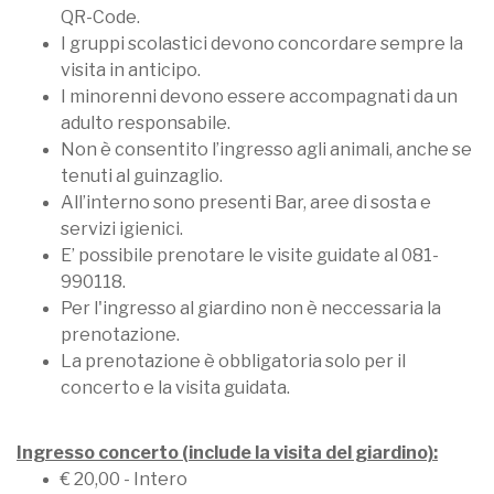
QR-Code.
I gruppi scolastici devono concordare sempre la
visita in anticipo.
I minorenni devono essere accompagnati da un
adulto responsabile.
Non è consentito l’ingresso agli animali, anche se
tenuti al guinzaglio.
All’interno sono presenti Bar, aree di sosta e
servizi igienici.
E’ possibile prenotare le visite guidate al 081-
990118.
Per l'ingresso al giardino non è neccessaria la
prenotazione.
La prenotazione è obbligatoria solo per il
concerto e la visita guidata.
Ingresso concerto (include la visita del giardino):
€ 20,00 - Intero