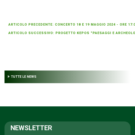
ARTICOLO PRECEDENTE: CONCERTO 18 E 19 MAGGIO 2024 - ORE 17:
ARTICOLO SUCCESSIVO: PROGETTO KEPOS "PAESAGGI E ARCHEOLOGI
TUTTE LE NEWS
NEWSLETTER