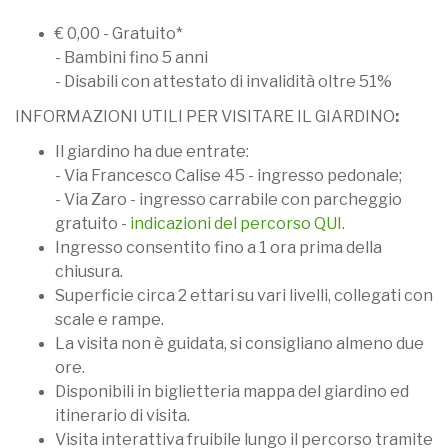
€ 0,00 - Gratuito*
- Bambini fino 5 anni
- Disabili con attestato di invalidità oltre 51%
INFORMAZIONI UTILI PER VISITARE IL GIARDINO
:
Il giardino ha due entrate:
- Via Francesco Calise 45 - ingresso pedonale;
- Via Zaro - ingresso carrabile con parcheggio
gratuito -
indicazioni del percorso QUI
.
Ingresso consentito fino a 1 ora prima della
chiusura.
Superficie circa 2 ettari su vari livelli, collegati con
scale e rampe.
La visita non è guidata, si consigliano almeno due
ore.
Disponibili in biglietteria mappa del giardino ed
itinerario di visita.
Visita interattiva fruibile lungo il percorso tramite