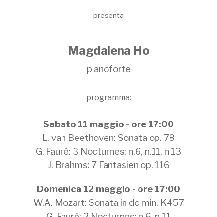
presenta
Magdalena Ho
pianoforte
programma:
Sabato 11 maggio - ore 17:00
L. van Beethoven: Sonata op. 78
G. Faurè: 3 Nocturnes: n.6, n.11, n.13
J. Brahms: 7 Fantasien op. 116
Domenica 12 maggio - ore 17:00
W.A. Mozart: Sonata in do min. K457
G. Faurè: 2 Nocturnes: n.6, n.11