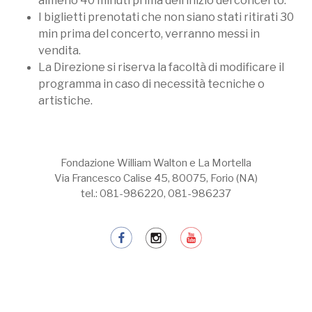
almeno 40 minuti prima dell’inizio del concerto.
I biglietti prenotati che non siano stati ritirati 30
min prima del concerto, verranno messi in
vendita.
La Direzione si riserva la facoltà di modificare il
programma in caso di necessità tecniche o
artistiche.
Fondazione William Walton e La Mortella
Via Francesco Calise 45, 80075, Forio (NA)
tel.: 081-986220, 081-986237