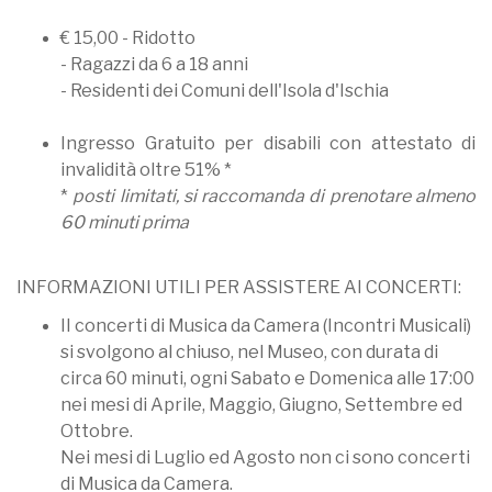
€ 15,00 - Ridotto
- Ragazzi da 6 a 18 anni
- Residenti dei Comuni dell'Isola d'Ischia
Ingresso Gratuito per disabili con attestato di
invalidità oltre 51% *
*
posti limitati, si raccomanda di prenotare almeno
60 minuti prima
INFORMAZIONI UTILI PER ASSISTERE AI CONCERTI:
II concerti di Musica da Camera (Incontri Musicali)
si svolgono al chiuso, nel Museo, con durata di
circa 60 minuti, ogni Sabato e Domenica alle 17:00
nei mesi di Aprile, Maggio, Giugno, Settembre ed
Ottobre.
Nei mesi di Luglio ed Agosto non ci sono concerti
di Musica da Camera.