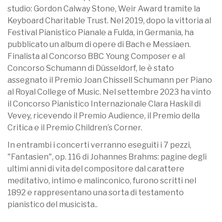
studio: Gordon Calway Stone, Weir Award tramite la
Keyboard Charitable Trust. Nel 2019, dopo la vittoria al
Festival Pianistico Pianale a Fulda, in Germania, ha
pubblicato un album di opere di Bach e Messiaen.
Finalista al Concorso BBC Young Composer e al
Concorso Schumann di Düsseldorf, le è stato
assegnato il Premio Joan Chissell Schumann per Piano
al Royal College of Music. Nel settembre 2023 ha vinto
il Concorso Pianistico Internazionale Clara Haskil di
Vevey, ricevendo il Premio Audience, il Premio della
Critica e il Premio Children’s Corner.
In entrambi i concerti verranno eseguiti i 7 pezzi,
"Fantasien", op. 116 di Johannes Brahms: pagine degli
ultimi anni di vita del compositore dal carattere
meditativo, intimo e malinconico, furono scritti nel
1892 e rappresentano una sorta di testamento
pianistico del musicista..