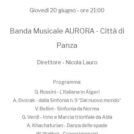
Giovedi 20 giugno - ore 21:00
Banda Musicale AURORA - Città di
Panza
Direttore - Nicola Lauro
Programma:
G. Rossini - L’italiana in Algeri
A. Dvorak - dalla Sinfonia n. 9 “Dal nuovo mondo”
V. Bellini - Sinfonia da Norma
G. Verdi - Inno e Marcia trionfale da Aida
A. Khachaturian - Danza delle spade
W. Walton - Crown Imperial