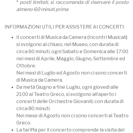
*
posti limitati, si raccomanda di riservare il posto
almeno 60 minuti prima
INFORMAZIONI UTILI PER ASSISTERE AI CONCERTI:
II concerti di Musica da Camera (Incontri Musicali)
si svolgono al chiuso, nel Museo, con durata di
circa 60 minuti, ogni Sabato e Domenica alle 17:00
nei mesi di Aprile, Maggio, Giugno, Settembre ed
Ottobre.
Nei mesi di Luglio ed Agosto non ci sono concerti
di Musica da Camera.
Da metà Giugno a fine Luglio, ogni giovedi alle
21:00 al Teatro Greco, si svolgono all’aperto i
concerti delle Orchestre Giovanili, con durata di
circa 80 minuti.
Nei mese di Agosto non ci sono concerti al Teatro
Greco.
La tariffa per il concerto comprende la visita del