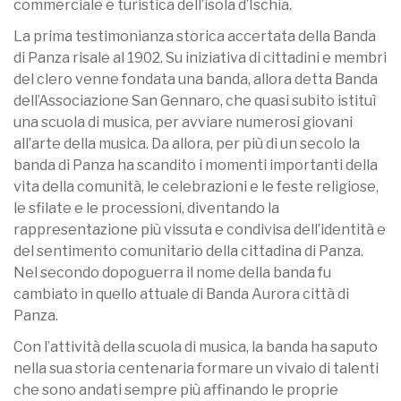
commerciale e turistica dell’isola d’Ischia.
La prima testimonianza storica accertata della Banda
di Panza risale al 1902. Su iniziativa di cittadini e membri
del clero venne fondata una banda, allora detta Banda
dell’Associazione San Gennaro, che quasi subito istituì
una scuola di musica, per avviare numerosi giovani
all’arte della musica. Da allora, per più di un secolo la
banda di Panza ha scandito i momenti importanti della
vita della comunità, le celebrazioni e le feste religiose,
le sfilate e le processioni, diventando la
rappresentazione più vissuta e condivisa dell’identità e
del sentimento comunitario della cittadina di Panza.
Nel secondo dopoguerra il nome della banda fu
cambiato in quello attuale di Banda Aurora città di
Panza.
Con l’attività della scuola di musica, la banda ha saputo
nella sua storia centenaria formare un vivaio di talenti
che sono andati sempre più affinando le proprie