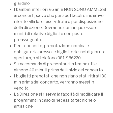
giardino.
I bambini inferiori a 6 anni NON SONO AMMESSI
ai concerti, salvo che per spettacoli o iniziative
riferite alla loro fascia di età o per disposizione
della direzione. Dovranno comunque essere
muniti di relativo biglietto con posto
preassegnato.
Per il concerto, prenotazione nominale
obbligatoria presso le biglietterie, nei di giorni di
apertura, o al telefono 081-986220.
Si raccomanda di presentarsi in tempo utile,
almeno 40 minuti prima dell’inizio del concerto.
I biglietti prenotati che non siano stati ritirati 30
min prima del concerto, verranno messi in
vendita.
La Direzione si riserva la facoltà di modificare il
programma in caso di necessità tecniche o
artistiche.