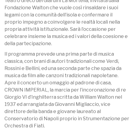
Teatro Greco dei Giardini La Mortella, invitata dalla
Fondazione Walton che vuole così rinsaldare i suoi
legami con la comunità dell’isola e confermare il
proprio impegno a coinvolgere le realtà locali nella
propria attività istituzionale. Sarà l’occasione per
celebrare insieme la musica ed i valori della coesione e
della partecipazione.
Il programma prevede una prima parte di musica
classica, con brani di autori tradizionali come Verdi,
Rossini e Bellini, ed una seconda parte che spazia da
musica da film alle canzoni tradizionali napoletane.
Apre il concerto un omaggio al padrone di casa,
CROWN IMPERIAL, la marcia per l’incoronazione di re
Giorgio VI d’Inghilterra scritta da William Walton nel
1937 ed arrangiata da Giovanni Migliaccio, vice
direttore della banda e giovane laureato al
Conservatorio di Napoli proprio in Strumentazione per
Orchestra di Fiati.