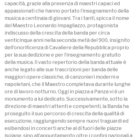
capacità, grazie alla presenza di maestri capaci ed
appassionati che hanno portato l’insegnamento della
musica a centinaia di giovani. Tra i tanti, spicca il nome
del Maestro Leonardo Impagliazzo, protagonista
indiscusso della crescita della banda per circa
venticinque anni nella seconda metà del 900, insignito
dell'onorificenza di Cavaliere della Repubblica proprio
per la sua dedizione e per l’insegnamento gratuito
della musica. Il vasto repertorio della banda attuale è
anche legato alle sue trascrizioni per banda delle
maggiori opere classiche, di canzonieri moderni e
napoletani, che il Maestro completava durante lunghe
ore di lavoro notturno. Oggi in piazza a Panza vi è un
monumento a lui dedicato. Successivamente, sotto la
direzione di maestri attenti e competenti, la Banda ha
proseguito il suo percorso di crescita della qualità di
esecuzione, raggiungendo sempre nuovi traguardi ed
esibendosi in concerti anche al di fuori delle piazze
isolane, sino all’appuntamento oltre i confini nazionali a