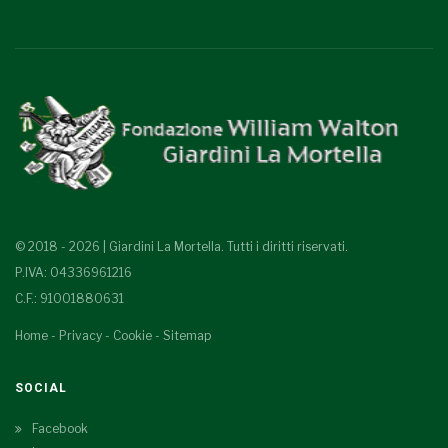
© 2018 - 2026 | Giardini La Mortella. Tutti i diritti riservati.
P.IVA: 04336961216
C.F.: 91001880631
Home
-
Privacy
-
Cookie
-
Sitemap
SOCIAL
Facebook