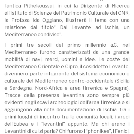
l’antica Pithekoussai, in cui la Dirigente di Ricerca
all’Istituto di Scienze del Patrimonio Culturale del CNR,
la Prof.ssa Ida Oggiano, illustrerà il tema con una
relazione dal titolo“ Dal Levante ad Ischia, un
Mediterraneo condiviso”.
I primi tre secoli del primo millennio a.C. nel
Mediterraneo furono caratterizzati da una grande
mobilità di navi, merci, uomini e idee. Le coste del
Mediterraneo Orientale e Cipro, il cosiddetto Levante,
divennero parte integrante del sistema economico e
culturale del Mediterraneo centro-occidentale (Sicilia
e Sardegna, Nord-Africa e area tirrenica e Spagna).
Tracce della presenza levantina sono sempre più
evidenti negli scavi archeologici dell’area tirrenica e si
aggiungono alla nota documentazione di Ischia, tra i
primi luoghi di incontro tra le comunità locali, i greci
dell’Eubea e i “levantini” appunto. Ma chi erano i
Levantini di cui si parla? Chi furono i “phonikes”, i Fenici,