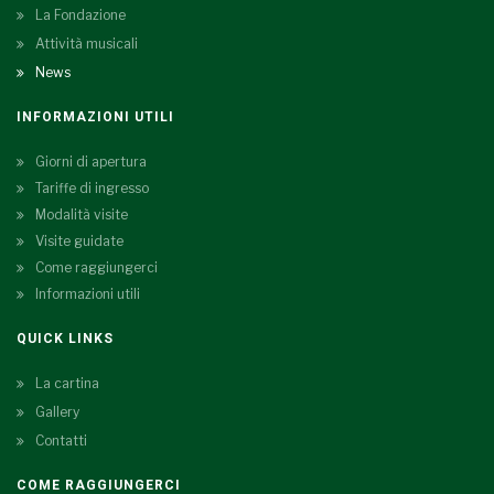
La Fondazione
Attività musicali
News
INFORMAZIONI UTILI
Giorni di apertura
Tariffe di ingresso
Modalità visite
Visite guidate
Come raggiungerci
Informazioni utili
QUICK LINKS
La cartina
Gallery
Contatti
COME RAGGIUNGERCI