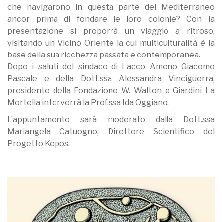
che navigarono in questa parte del Mediterraneo
ancor prima di fondare le loro colonie? Con la
presentazione si proporrà un viaggio a ritroso,
visitando un Vicino Oriente la cui multiculturalità è la
base della sua ricchezza passata e contemporanea.
Dopo i saluti del sindaco di Lacco Ameno Giacomo
Pascale e della Dott.ssa Alessandra Vinciguerra,
presidente della Fondazione W. Walton e Giardini La
Mortella interverrà la Prof.ssa Ida Oggiano.
L’appuntamento sarà moderato dalla Dott.ssa
Mariangela Catuogno, Direttore Scientifico del
Progetto Kepos.