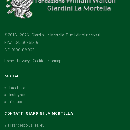
© 2018 - 2026 | Giardini La Mortella. Tutti i diritti riservati.
P.IVA: 04336961216
C.F.: 91001880631
Home
-
Privacy
-
Cookie
-
Sitemap
SOCIAL
Facebook
Instagram
Youtube
CONTATTI GIARDINI LA MORTELLA
Via Francesco Calise, 45