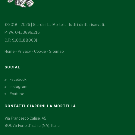
© 2018 - 2026 | Giardini La Mortella. Tutti i diritti riservati.
P.IVA: 04336961216
C.F.: 91001880631
Home
-
Privacy
-
Cookie
-
Sitemap
SOCIAL
Facebook
Instagram
Youtube
CONTATTI GIARDINI LA MORTELLA
Via Francesco Calise, 45
80075 Forio d'Ischia (NA), Italia