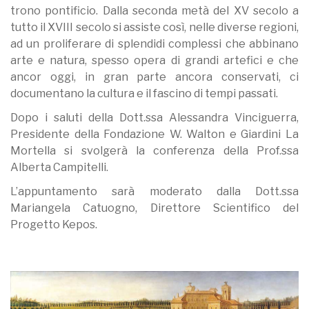
trono pontificio. Dalla seconda metà del XV secolo a
tutto il XVIII secolo si assiste così, nelle diverse regioni,
ad un proliferare di splendidi complessi che abbinano
arte e natura, spesso opera di grandi artefici e che
ancor oggi, in gran parte ancora conservati, ci
documentano la cultura e il fascino di tempi passati.
Dopo i saluti della Dott.ssa Alessandra Vinciguerra,
Presidente della Fondazione W. Walton e Giardini La
Mortella si svolgerà la conferenza della Prof.ssa
Alberta Campitelli.
L’appuntamento sarà moderato dalla Dott.ssa
Mariangela Catuogno, Direttore Scientifico del
Progetto Kepos.