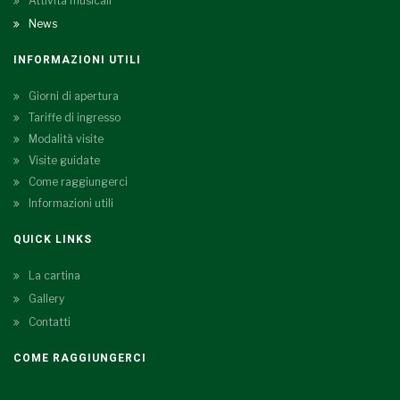
Attività musicali
News
INFORMAZIONI UTILI
Giorni di apertura
Tariffe di ingresso
Modalità visite
Visite guidate
Come raggiungerci
Informazioni utili
QUICK LINKS
La cartina
Gallery
Contatti
COME RAGGIUNGERCI