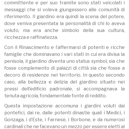
committente e per suo tramite sono stati veicolati i
messaggi che si voleva giungessero alle comunità di
riferimento. Il giardino era quindi la scena del potere,
dove veniva presentata la personalità di chi lo aveva
voluto, ma era anche simbolo della sua cultura,
ricchezza e raffinatezza.
Con il Rinascimento e l’affermarsi di potenti e ricche
famiglie che dominavano i vari stati in cui era divisa la
penisola, il giardino diventa uno status symbol, sia che
fosse complemento di palazzi di città sia che fosse a
decoro di residenze nel territorio. In questo secondo
caso, alla bellezza e delizia del giardino situato nei
pressi dell’edificio padronale, si accompagnava la
tenuta agricola, fondamentale fonte di reddito.
Questa impostazione accomuna i giardini voluti dai
pontefici, dai re, dalle potenti dinastie quali i Medici, i
Gonzaga, i d’Este, i Farnese, i Borbone, e da numerosi
cardinali che ne facevano un mezzo per essere eletti al