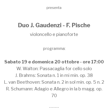
presenta
Duo J. Gaudenzi - F. Pische
violoncello e pianoforte
programma:
Sabato 19 e domenica 20 ottobre - ore 17:00
W. Walton: Passacaglia for cello solo
J. Brahms: Sonata n. 1 in mi min. op. 38
L. van Beethoven: Sonata n. 2 in sol min. op. 5 n. 2
R. Schumann: Adagio e Allegro in la b magg. op.
70
-------