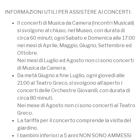
INFORMAZIONI UTILI PER ASSISTERE AI CONCERTI:
II concerti di Musica da Camera (Incontri Musicali)
si svolgono al chiuso, nel Museo, con durata di
circa 60 minuti, ogni Sabato e Domenica alle 17:00
nei mesi di Aprile, Maggio, Giugno, Settembre ed
Ottobre.
Nei mesi di Luglio ed Agosto non ci sono concerti
di Musica da Camera.
Da metà Giugno a fine Luglio, ogni giovedi alle
21:00 al Teatro Greco, si svolgono all’aperto i
concerti delle Orchestre Giovanili, con durata di
circa 80 minuti.
Nei mese di Agosto non ci sono concerti al Teatro
Greco.
La tariffa per il concerto comprende la visita del
giardino.
I bambini inferiori a 5 anni NON SONO AMMESSI