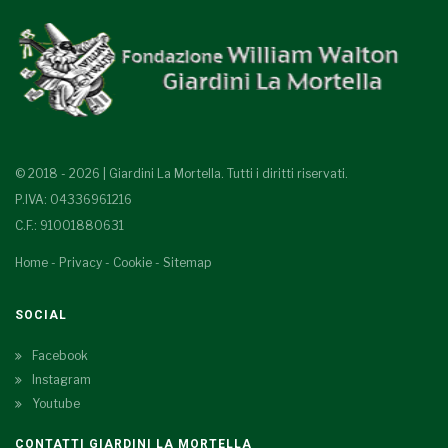
© 2018 - 2026 | Giardini La Mortella. Tutti i diritti riservati.
P.IVA: 04336961216
C.F.: 91001880631
Home
-
Privacy
-
Cookie
-
Sitemap
SOCIAL
Facebook
Instagram
Youtube
CONTATTI GIARDINI LA MORTELLA