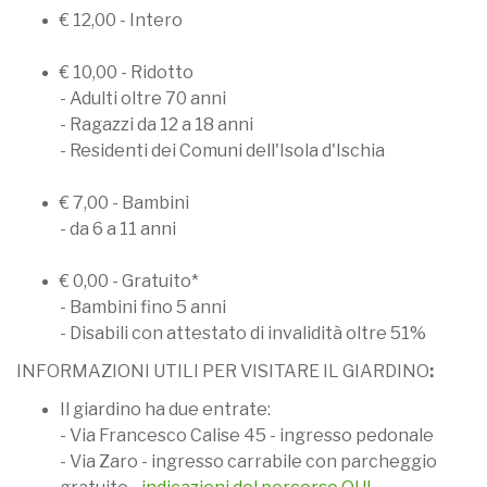
€ 12,00 - Intero
€ 10,00 - Ridotto
- Adulti oltre 70 anni
- Ragazzi da 12 a 18 anni
- Residenti dei Comuni dell'Isola d'Ischia
€ 7,00 - Bambini
- da 6 a 11 anni
€ 0,00 - Gratuito*
- Bambini fino 5 anni
- Disabili con attestato di invalidità oltre 51%
INFORMAZIONI UTILI PER VISITARE IL GIARDINO
:
Il giardino ha due entrate:
- Via Francesco Calise 45 - ingresso pedonale
- Via Zaro - ingresso carrabile con parcheggio