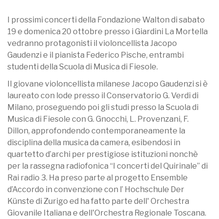
I prossimi concerti della Fondazione Walton di sabato
19 e domenica 20 ottobre presso i Giardini La Mortella
vedranno protagonisti il violoncellista Jacopo
Gaudenzi e il pianista Federico Pische, entrambi
studenti della Scuola di Musica di Fiesole.
Il giovane violoncellista milanese Jacopo Gaudenzi si è
laureato con lode presso il Conservatorio G. Verdi di
Milano, proseguendo poi gli studi presso la Scuola di
Musica di Fiesole con G. Gnocchi, L. Provenzani, F.
Dillon, approfondendo contemporaneamente la
disciplina della musica da camera, esibendosi in
quartetto d’archi per prestigiose istituzioni nonchè
per la rassegna radiofonica “I concerti del Quirinale” di
Rai radio 3. Ha preso parte al progetto Ensemble
d’Accordo in convenzione con l’ Hochschule Der
Künste di Zurigo ed ha fatto parte dell' Orchestra
Giovanile Italiana e dell'Orchestra Regionale Toscana.