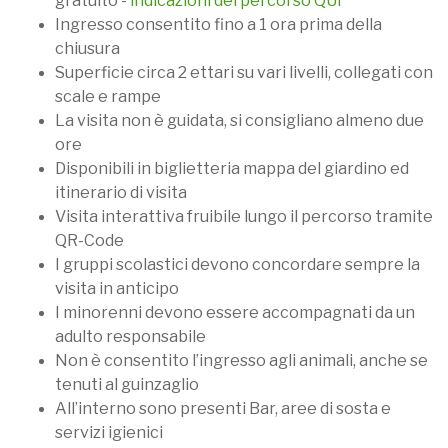
gratuito -
indicazioni del percorso QUI
Ingresso consentito fino a 1 ora prima della
chiusura
Superficie circa 2 ettari su vari livelli, collegati con
scale e rampe
La visita non è guidata, si consigliano almeno due
ore
Disponibili in biglietteria mappa del giardino ed
itinerario di visita
Visita interattiva fruibile lungo il percorso tramite
QR-Code
I gruppi scolastici devono concordare sempre la
visita in anticipo
I minorenni devono essere accompagnati da un
adulto responsabile
Non è consentito l’ingresso agli animali, anche se
tenuti al guinzaglio
All’interno sono presenti Bar, aree di sosta e
servizi igienici