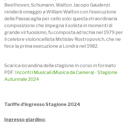
Beethoven, Schumann, Walton. Jacopo Gaudenzi
renderà omaggio a William Walton con l'esecuzione
della Passacaglia per cello solo: questa straordinaria
composizione che impegna il solista in momenti di
grande virtuosismo, fu composta ad Ischia nel 1979 per
il celebre violoncellista Mstislav Rostropovich, che ne
fece la prima esecuzione a Londra nel 1982.
Scarica locandina della stagione in corso in formato
PDF:
Incontri Musicali (Musica da Camera) - Stagione
Autunnale 2024
Tariffe d'ingresso Stagione 2024
Ingresso giardino: