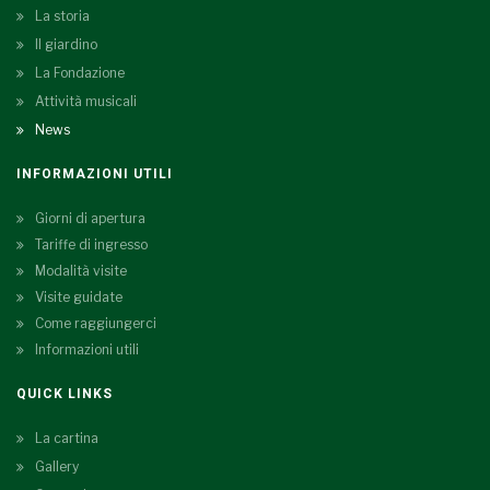
La storia
Il giardino
La Fondazione
Attività musicali
News
INFORMAZIONI UTILI
Giorni di apertura
Tariffe di ingresso
Modalità visite
Visite guidate
Come raggiungerci
Informazioni utili
QUICK LINKS
La cartina
Gallery