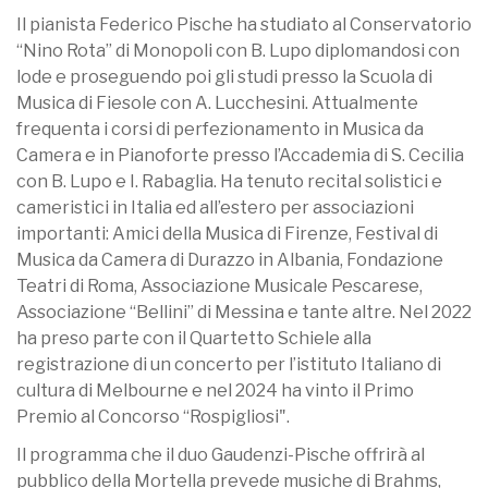
Il pianista Federico Pische ha studiato al Conservatorio
“Nino Rota” di Monopoli con B. Lupo diplomandosi con
lode e proseguendo poi gli studi presso la Scuola di
Musica di Fiesole con A. Lucchesini. Attualmente
frequenta i corsi di perfezionamento in Musica da
Camera e in Pianoforte presso l’Accademia di S. Cecilia
con B. Lupo e I. Rabaglia. Ha tenuto recital solistici e
cameristici in Italia ed all’estero per associazioni
importanti: Amici della Musica di Firenze, Festival di
Musica da Camera di Durazzo in Albania, Fondazione
Teatri di Roma, Associazione Musicale Pescarese,
Associazione “Bellini” di Messina e tante altre. Nel 2022
ha preso parte con il Quartetto Schiele alla
registrazione di un concerto per l’istituto Italiano di
cultura di Melbourne e nel 2024 ha vinto il Primo
Premio al Concorso “Rospigliosi".
Il programma che il duo Gaudenzi-Pische offrirà al
pubblico della Mortella prevede musiche di Brahms,