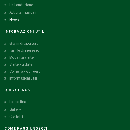
La Fondazione
Attività musicali
News
INFORMAZIONI UTILI
Giorni di apertura
Tariffe di ingresso
Modalità visite
Visite guidate
Come raggiungerci
Informazioni utili
QUICK LINKS
La cartina
Gallery
Contatti
COME RAGGIUNGERCI