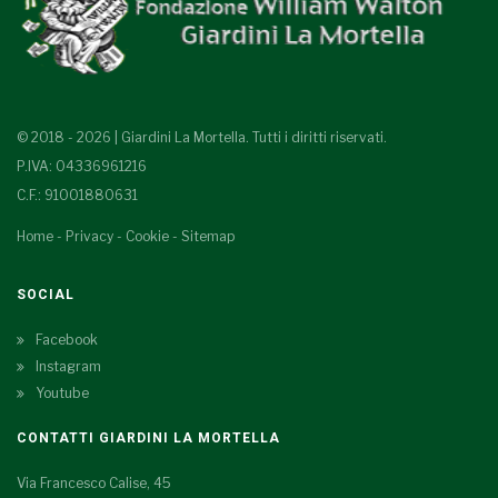
© 2018 - 2026 | Giardini La Mortella. Tutti i diritti riservati.
P.IVA: 04336961216
C.F.: 91001880631
Home
-
Privacy
-
Cookie
-
Sitemap
SOCIAL
Facebook
Instagram
Youtube
CONTATTI GIARDINI LA MORTELLA
Via Francesco Calise, 45