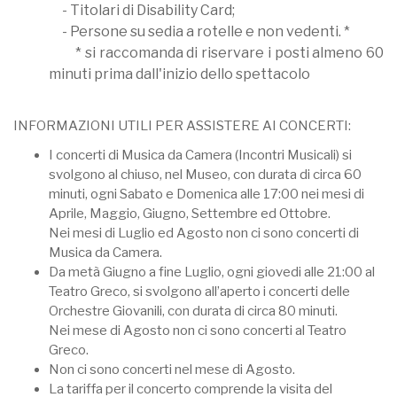
- Titolari di Disability Card;
- Persone su sedia a rotelle e non vedenti. *
* si raccomanda di riservare i posti almeno 60
minuti prima dall'inizio dello spettacolo
INFORMAZIONI UTILI PER ASSISTERE AI CONCERTI:
I concerti di Musica da Camera (Incontri Musicali) si
svolgono al chiuso, nel Museo, con durata di circa 60
minuti, ogni Sabato e Domenica alle 17:00 nei mesi di
Aprile, Maggio, Giugno, Settembre ed Ottobre.
Nei mesi di Luglio ed Agosto non ci sono concerti di
Musica da Camera.
Da metà Giugno a fine Luglio, ogni giovedi alle 21:00 al
Teatro Greco, si svolgono all’aperto i concerti delle
Orchestre Giovanili, con durata di circa 80 minuti.
Nei mese di Agosto non ci sono concerti al Teatro
Greco.
Non ci sono concerti nel mese di Agosto.
La tariffa per il concerto comprende la visita del