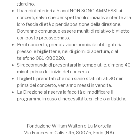
giardino.
I bambini inferiori a 5 anni NON SONO AMMESSI ai
concerti, salvo che per spettacoli o iniziative riferite alla
loro fascia di età o per disposizione della direzione.
Dovranno comunque essere muniti di relativo biglietto
con posto preassegnato.
Per il concerto, prenotazione nominale obbligatoria
presso le biglietterie, nei di giorni di apertura, o al
telefono 081-986220.
Si raccomanda di presentarsi in tempo utile, almeno 40
minuti prima dell’inizio del concerto.
I biglietti prenotati che non siano stati ritirati 30 min
prima del concerto, verranno messi in vendita.
La Direzione si riserva la facoltà di modificare il
programma in caso di necessità tecniche o artistiche.
Fondazione William Walton e La Mortella
Via Francesco Calise 45, 80075, Forio (NA)