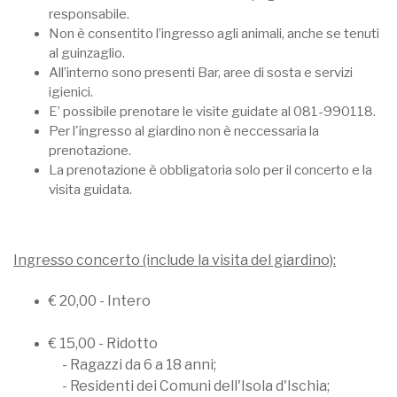
responsabile.
Non è consentito l’ingresso agli animali, anche se tenuti
al guinzaglio.
All’interno sono presenti Bar, aree di sosta e servizi
igienici.
E’ possibile prenotare le visite guidate al 081-990118.
Per l'ingresso al giardino non è neccessaria la
prenotazione.
La prenotazione è obbligatoria solo per il concerto e la
visita guidata.
Ingresso concerto (include la visita del giardino):
€ 20,00 - Intero
€ 15,00 - Ridotto
- Ragazzi da 6 a 18 anni;
- Residenti dei Comuni dell'Isola d'Ischia;