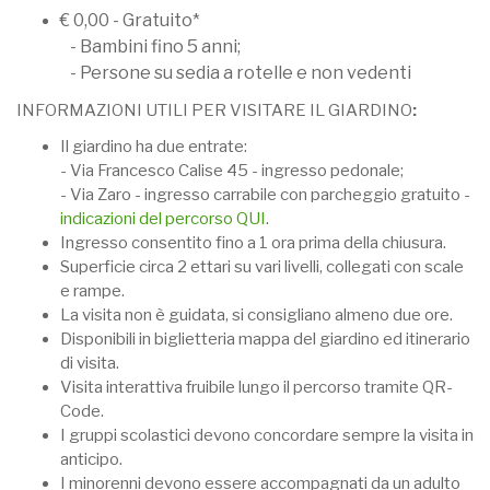
€ 0,00 - Gratuito*
- Bambini fino 5 anni;
- Persone su sedia a rotelle e non vedenti
INFORMAZIONI UTILI PER VISITARE IL GIARDINO
:
Il giardino ha due entrate:
- Via Francesco Calise 45 - ingresso pedonale;
- Via Zaro - ingresso carrabile con parcheggio gratuito -
indicazioni del percorso QUI
.
Ingresso consentito fino a 1 ora prima della chiusura.
Superficie circa 2 ettari su vari livelli, collegati con scale
e rampe.
La visita non è guidata, si consigliano almeno due ore.
Disponibili in biglietteria mappa del giardino ed itinerario
di visita.
Visita interattiva fruibile lungo il percorso tramite QR-
Code.
I gruppi scolastici devono concordare sempre la visita in
anticipo.
I minorenni devono essere accompagnati da un adulto