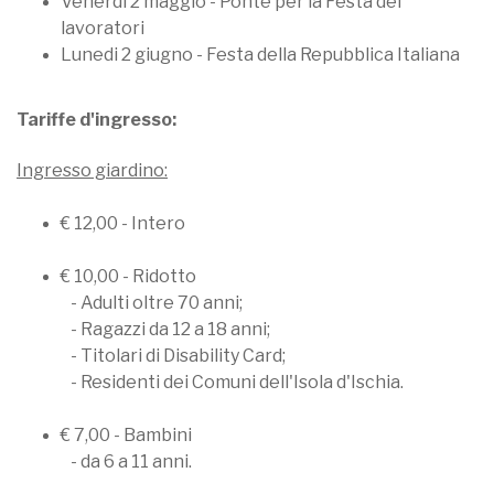
Venerdì 2 maggio - Ponte per la Festa dei
lavoratori
Lunedi 2 giugno - Festa della Repubblica Italiana
Tariffe d'ingresso:
Ingresso giardino:
€ 12,00 - Intero
€ 10,00 - Ridotto
- Adulti oltre 70 anni;
- Ragazzi da 12 a 18 anni;
- Titolari di Disability Card;
- Residenti dei Comuni dell'Isola d'Ischia.
€ 7,00 - Bambini
- da 6 a 11 anni.