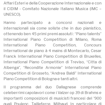
Affari Esteri e della Cooperazione Internazionale e con
il CIDIM - Comitato Nazionale Italiano Musica (IMC –
UNESCO).
Hanno partecipato a concorsi nazionali e
internazionali sia come soliste che in duo pianistico,
ottenendo ben 45 primi premi assoluti : “Piano talents”
International Piano Competition di Milano, Roma
International Piano Competition, Concours
International de piano à 4 mains di Montecarlo, Cesar
Franck International Piano Competition di Bruxelles,
International Piano Competition di Treviso, “Citta di
Albenga”, “Recondite Armonie” International Piano
Competition di Grosseto, “Andrea Baldi” International
Piano Competition di Bologna e tanti altri.
Il programma del duo Dallagnese comprende
celeberrimi capolavori come i Valzer op 39 di Brahms e
importanti composizioni di musicisti francesi del '900
quali Poulenc, Tailleferre, Milhaud. In particolare di