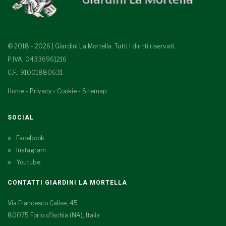
© 2018 - 2026 | Giardini La Mortella. Tutti i diritti riservati.
P.IVA: 04336961216
C.F.: 91001880631
Home
-
Privacy
-
Cookie
-
Sitemap
SOCIAL
Facebook
Instagram
Youtube
CONTATTI GIARDINI LA MORTELLA
Via Francesco Calise, 45
80075 Forio d'Ischia (NA), Italia