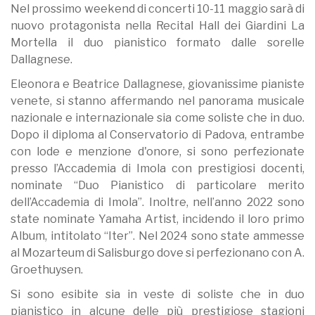
Nel prossimo weekend di concerti 10-11 maggio sarà di
nuovo protagonista nella Recital Hall dei Giardini La
Mortella il duo pianistico formato dalle sorelle
Dallagnese.
Eleonora e Beatrice Dallagnese, giovanissime pianiste
venete, si stanno affermando nel panorama musicale
nazionale e internazionale sia come soliste che in duo.
Dopo il diploma al Conservatorio di Padova, entrambe
con lode e menzione d'onore, si sono perfezionate
presso l’Accademia di Imola con prestigiosi docenti,
nominate “Duo Pianistico di particolare merito
dell’Accademia di Imola”. Inoltre, nell’anno 2022 sono
state nominate Yamaha Artist, incidendo il loro primo
Album, intitolato “Iter”. Nel 2024 sono state ammesse
al Mozarteum di Salisburgo dove si perfezionano con A.
Groethuysen.
Si sono esibite sia in veste di soliste che in duo
pianistico in alcune delle più prestigiose stagioni