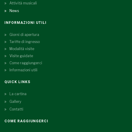
Attività musicali
News
INFORMAZIONI UTILI
Giorni di apertura
Tariffe di ingresso
Modalità visite
Visite guidate
Come raggiungerci
Informazioni utili
QUICK LINKS
La cartina
Gallery
Contatti
COME RAGGIUNGERCI