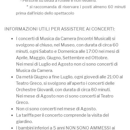
- Persone su sedia a rotelle e non vedenti. *
* si raccomanda di riservare i posti almeno 60 minuti
prima dall'inizio dello spettacolo
INFORMAZIONI UTILI PER ASSISTERE AI CONCERTI:
I concerti di Musica da Camera (Incontri Musicali) si
svolgono al chiuso, nel Museo, con durata di circa 60
minuti, ogni Sabato e Domenica alle 17:00 nei mesi di
Aprile, Maggio, Giugno, Settembre ed Ottobre.
Nei mesi di Luglio ed Agosto non ci sono concerti di
Musica da Camera.
Da metà Giugno a fine Luglio, ogni giovedi alle 21:00 al
Teatro Greco, si svolgono all’aperto i concerti delle
Orchestre Giovanili, con durata di circa 80 minuti.
Nei mese di Agosto non ci sono concerti al Teatro
Greco.
Non ci sono concerti nel mese di Agosto.
La tariffa per il concerto comprende la visita del
giardino.
I bambini inferiori a 5 anni NON SONO AMMESSI ai