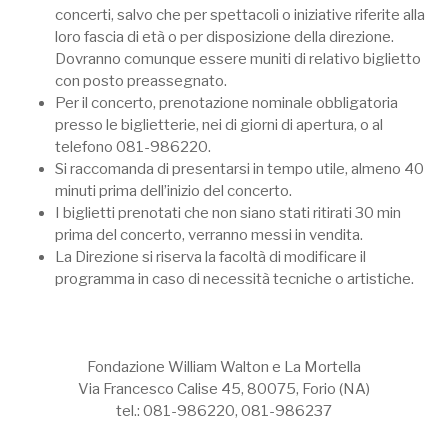
concerti, salvo che per spettacoli o iniziative riferite alla
loro fascia di età o per disposizione della direzione.
Dovranno comunque essere muniti di relativo biglietto
con posto preassegnato.
Per il concerto, prenotazione nominale obbligatoria
presso le biglietterie, nei di giorni di apertura, o al
telefono 081-986220.
Si raccomanda di presentarsi in tempo utile, almeno 40
minuti prima dell’inizio del concerto.
I biglietti prenotati che non siano stati ritirati 30 min
prima del concerto, verranno messi in vendita.
La Direzione si riserva la facoltà di modificare il
programma in caso di necessità tecniche o artistiche.
Fondazione William Walton e La Mortella
Via Francesco Calise 45, 80075, Forio (NA)
tel.: 081-986220, 081-986237