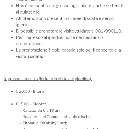
Non è consentito l’ingresso agli animali, anche se tenuti
al guinzaglio.
All’interno sono presenti Bar, aree di sosta e servizi
igienici.
E’ possibile prenotare le visite guidate al 081-990118.
Per l'ingresso al giardino non è neccessaria la
prenotazione.
La prenotazione è obbligatoria solo per il concerto e la
visita guidata.
Ingresso concerto (include la visita del giardino):
€ 20,00 - Intero
€ 15,00 - Ridotto
- Ragazzi da 6 a 18 anni;
- Residenti dei Comuni dell'Isola d'Ischia;
- Titolari di Disability Card;