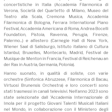
concertistiche in Italia (Accademia Filarmonica di
Verona, Società del Quartetto di Milano, Museo del
Teatro alla Scala, Cremona Musica, Accademia
Filarmonica di Bologna, Ferrara International Piano
Festival, Accademia Americana di Roma, Andrea Bocelli
Foundation, Pistoia, Ravenna, Perugia, Firenze,
Palermo...) e all’estero (Carnegie Hall di New York,
Wiener Saal di Salisburgo, Istituto italiano di Cultura
Istanbul, Bruxelles, Montecarlo, Madrid, Festival de
Musique de Menton in Francia, Festival di Reichenau an
der Rax in Austria, Germania, Polonia).
Hanno suonato, in qualità di soliste, con varie
orchestre (Sinfonica Abruzzese, Filarmonica di Bacau,
Virtuosi Brunensis Orchestra) e loro concerti sono
stati trasmessi in canali televisivi. Nell’anno 2023 sono
state selezionate dall 'Accademia Internazionale di
Imola per il progetto Giovani Talenti Musicali Italiani
nel Mondo, in collaborazione con il Ministero degli