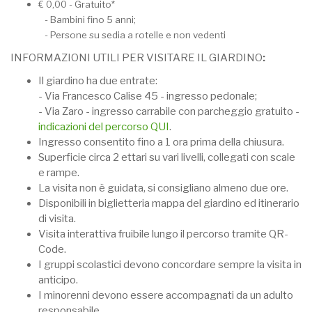
€ 0,00 - Gratuito*
- Bambini fino 5 anni;
- Persone su sedia a rotelle e non vedenti
INFORMAZIONI UTILI PER VISITARE IL GIARDINO
:
Il giardino ha due entrate:
- Via Francesco Calise 45 - ingresso pedonale;
- Via Zaro - ingresso carrabile con parcheggio gratuito -
indicazioni del percorso QUI
.
Ingresso consentito fino a 1 ora prima della chiusura.
Superficie circa 2 ettari su vari livelli, collegati con scale
e rampe.
La visita non è guidata, si consigliano almeno due ore.
Disponibili in biglietteria mappa del giardino ed itinerario
di visita.
Visita interattiva fruibile lungo il percorso tramite QR-
Code.
I gruppi scolastici devono concordare sempre la visita in
anticipo.
I minorenni devono essere accompagnati da un adulto
responsabile.