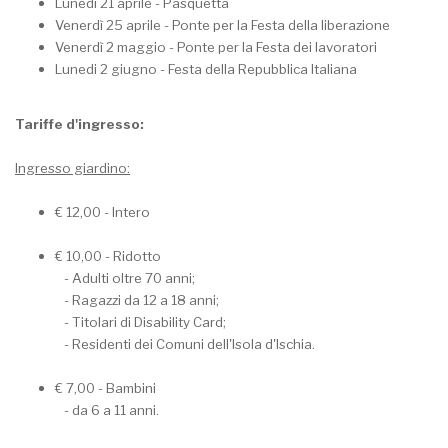
Lunedì 21 aprile - Pasquetta
Venerdì 25 aprile - Ponte per la Festa della liberazione
Venerdì 2 maggio - Ponte per la Festa dei lavoratori
Lunedi 2 giugno - Festa della Repubblica Italiana
Tariffe d'ingresso:
Ingresso giardino:
€ 12,00 - Intero
€ 10,00 - Ridotto
- Adulti oltre 70 anni;
- Ragazzi da 12 a 18 anni;
- Titolari di Disability Card;
- Residenti dei Comuni dell'Isola d'Ischia.
€ 7,00 - Bambini
- da 6 a 11 anni.