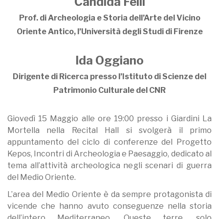
Candida Felli
Prof. di Archeologia e Storia dell’Arte del Vicino
Oriente Antico, l’Università degli Studi di Firenze
Ida Oggiano
Dirigente di Ricerca presso l’Istituto di Scienze del
Patrimonio Culturale del CNR
Giovedì 15 Maggio alle ore 19:00 presso i Giardini La
Mortella nella Recital Hall si svolgerà il primo
appuntamento del ciclo di conferenze del Progetto
Kepos, Incontri di Archeologia e Paesaggio, dedicato al
tema all’attività archeologica negli scenari di guerra
del Medio Oriente.
L’area del Medio Oriente è da sempre protagonista di
vicende che hanno avuto conseguenze nella storia
dell’intero Mediterraneo. Queste terre, solo