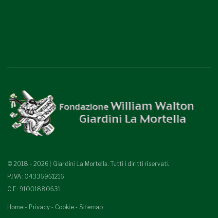
© 2018 - 2026 | Giardini La Mortella. Tutti i diritti riservati.
P.IVA: 04336961216
C.F.: 91001880631
Home
-
Privacy
-
Cookie
-
Sitemap