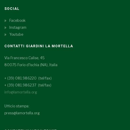
SOCIAL
Facebook
Instagram
Youtube
CONTATTI GIARDINI LA MORTELLA
Via Francesco Calise, 45
80075 Forio d'Ischia (NA), Italia
+ (39) 081.986220 (tel/fax)
+ (39) 081.986237 (tel/fax)
info@lamortella.org
Ufficio stampa:
press@lamortella.org