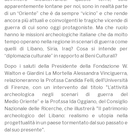
apparentemente lontane per noi, sono in realtà parte
di un “Oriente” che è da sempre “vicino” e che rende
ancora più attuali e coinvolgenti le tragiche vicende di
guerra di cui sono oggi protagoniste. Ma che ruolo
hanno le missioni archeologiche italiane che da molto
tempo operano nella regione in scenari di guerra come
quelli di Libano, Siria, Iraq? Cosa si intende per
“diplomazia culturale” in rapporto ai Beni Culturali?
Dopo i saluti della Presidente della Fondazione W.
Walton e Giardini La Mortella Alessandra Vinciguerra,
relazioneranno la Prof.ssa Candida Felli, dell’Università
di Firenze, con un intervento dal titolo "L’attività
archeologica negli scenari di guerra del
Medio Oriente” e la Prof.ssa Ida Oggiano, del Consiglio
Nazionale delle Ricerche, che illustrerà "Il patrimonio
archeologico del Libano: realismo e utopia nella
progettualità in un paese tormentato dal suo passato e
dal suo presente".