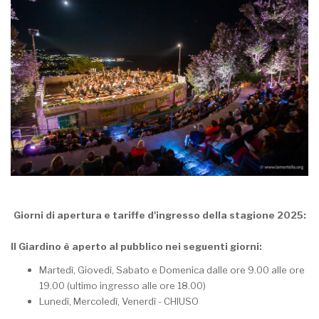
Giorni di apertura e tariffe d'ingresso della stagione 2025:
Il Giardino è aperto al pubblico nei seguenti giorni:
Martedì, Giovedì, Sabato e Domenica dalle ore 9.00 alle ore
19.00 (ultimo ingresso alle ore 18.00)
Lunedì, Mercoledì, Venerdì - CHIUSO