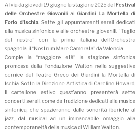
Al via da giovedi 19 giugno la stagione 2025 del
Festival
delle Orchestre Giovanili
ai
Giardini La Mortella di
Forio d'Ischia
. Sette gli appuntamenti serali dedicati
alla musica sinfonica e alle orchestre giovanili. “Taglio
del nastro” con la prima italiana dell’Orchestra
spagnola, il “Nostrum Mare Camerata” da Valencia.
Compie la “maggiore età” la stagione sinfonica
promossa dalla Fondazione Walton nella suggestiva
cornice del Teatro Greco dei Giardini la Mortella di
Ischia. Sotto la Direzione Artistica di Caroline Howard,
il cartellone estivo quest’anno presenterà sette
concerti serali, come da tradizione dedicati alla musica
sinfonica, che spazieranno dalle sonorità iberiche al
jazz, dal musical ad un immancabile omaggio alla
contemporaneità della musica di William Walton
.