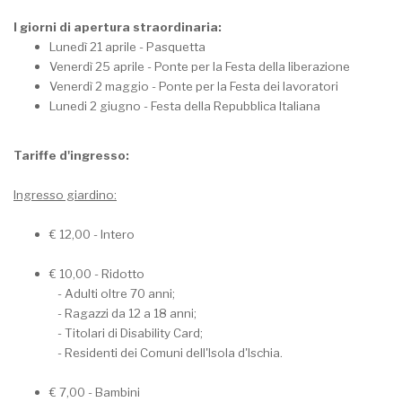
I giorni di apertura straordinaria:
Lunedì 21 aprile - Pasquetta
Venerdì 25 aprile - Ponte per la Festa della liberazione
Venerdì 2 maggio - Ponte per la Festa dei lavoratori
Lunedi 2 giugno - Festa della Repubblica Italiana
Tariffe d'ingresso:
Ingresso giardino:
€ 12,00 - Intero
€ 10,00 - Ridotto
- Adulti oltre 70 anni;
- Ragazzi da 12 a 18 anni;
- Titolari di Disability Card;
- Residenti dei Comuni dell'Isola d'Ischia.
€ 7,00 - Bambini