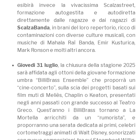
esibirà invece la vivacissima Scalzastreet,
formazione autogestita e autodiretta
direttamente dalle ragazze e dai ragazzi di
ScalzaBanda
, in brani del loro repertorio, ricco di
contaminazioni con diverse culture musicali, con
musiche di Mahala Raï Banda, Emir Kusturica,
Mark Ronson e molti altri ancora.
Giovedi 31 luglio
, la chiusura della stagione 2025
sarà affidata agli ottoni della giovane formazione
umbra “BilliBrass Ensemble” che proporrà un
“cine-concerto”, sulla scia dei progetti basati sui
film muti di Meliès, Chaplin o Keaton, presentati
negli anni passati con grande successo al Teatro
Greco. Quest’anno i BilliBrass tornano a La
Mortella arricchiti da un “rumorista”, e
proporranno una serata dedicata ai primi, celebri
cortometraggi animati di Walt Disney, sonorizzati