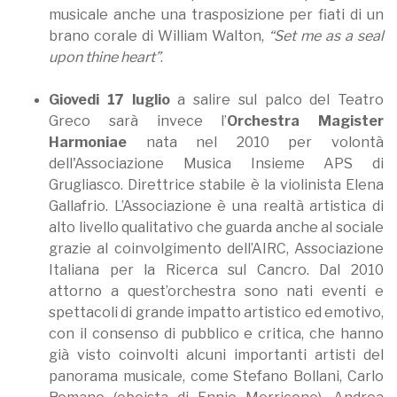
musicale anche una trasposizione per fiati di un
brano corale di William Walton,
“Set me as a seal
upon thine heart”
.
Giovedi 17 luglio
a salire sul palco del Teatro
Greco sarà invece l’
Orchestra Magister
Harmoniae
nata nel 2010 per volontà
dell'Associazione Musica Insieme APS di
Grugliasco. Direttrice stabile è la violinista Elena
Gallafrio. L’Associazione è una realtà artistica di
alto livello qualitativo che guarda anche al sociale
grazie al coinvolgimento dell’AIRC, Associazione
Italiana per la Ricerca sul Cancro. Dal 2010
attorno a quest’orchestra sono nati eventi e
spettacoli di grande impatto artistico ed emotivo,
con il consenso di pubblico e critica, che hanno
già visto coinvolti alcuni importanti artisti del
panorama musicale, come Stefano Bollani, Carlo