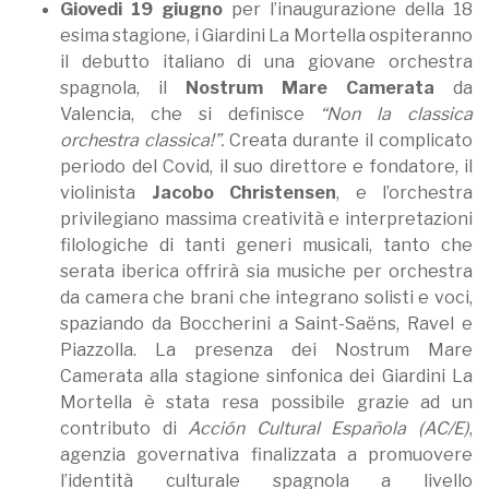
Giovedi 19 giugno
per l’inaugurazione della 18
esima stagione, i Giardini La Mortella ospiteranno
il debutto italiano di una giovane orchestra
spagnola, il
Nostrum Mare Camerata
da
Valencia, che si definisce
“Non la classica
orchestra classica!”.
Creata durante il complicato
periodo del Covid, il suo direttore e fondatore, il
violinista
Jacobo Christensen
, e l’orchestra
privilegiano massima creatività e interpretazioni
filologiche di tanti generi musicali, tanto che
serata iberica offrirà sia musiche per orchestra
da camera che brani che integrano solisti e voci,
spaziando da Boccherini a Saint-Saëns, Ravel e
Piazzolla. La presenza dei Nostrum Mare
Camerata alla stagione sinfonica dei Giardini La
Mortella è stata resa possibile grazie ad un
contributo di
Acción Cultural Española (AC/E)
,
agenzia governativa finalizzata a promuovere
l’identità culturale spagnola a livello