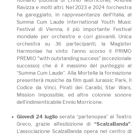
Romano (oboista di Ennio Morricone), Andrea
Ravizza e molti altri. Nel 2023 e 2024 l’orchestra
ha gareggiato, in rappresentanza dell'Italia, al
Summa Cum Laude International Youth Music
Festival di Vienna, il più importante Festival
mondiale per orchestre e cori giovanili. Unica
orchestra su 36 partecipanti, la Magister
Harmoniae ha vinto l'anno scorso il PRIMO
PREMIO "with outstanding success" (eccezionale
successo) che è il massimo del punteggio al
“Summa Cum Laude”. Alla Mortella la formazione
presenterà musiche da film quali Jurassic Park, Il
Codice da Vinci, Pirati dei Caraibi, Star Wars,
Mission Impossible, ed altre colonne sonore
dell’indimenticabile Ennio Morricone.
Giovedi 24 luglio
serata “partenopea” al Teatro
Greco, grazie all’esibizione di
“ScalzaBanda”
.
L’associazione ScalzaBanda opera nel centro di