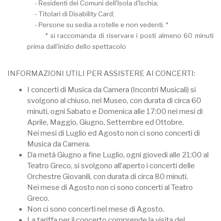
- Residenti dei Comuni dell'Isola d'Ischia;
- Titolari di Disability Card;
- Persone su sedia a rotelle e non vedenti. *
* si raccomanda di riservare i posti almeno 60 minuti
prima dall'inizio dello spettacolo
INFORMAZIONI UTILI PER ASSISTERE AI CONCERTI:
I concerti di Musica da Camera (Incontri Musicali) si
svolgono al chiuso, nel Museo, con durata di circa 60
minuti, ogni Sabato e Domenica alle 17:00 nei mesi di
Aprile, Maggio, Giugno, Settembre ed Ottobre.
Nei mesi di Luglio ed Agosto non ci sono concerti di
Musica da Camera.
Da metà Giugno a fine Luglio, ogni giovedi alle 21:00 al
Teatro Greco, si svolgono all’aperto i concerti delle
Orchestre Giovanili, con durata di circa 80 minuti.
Nei mese di Agosto non ci sono concerti al Teatro
Greco.
Non ci sono concerti nel mese di Agosto.
La tariffa per il concerto comprende la visita del