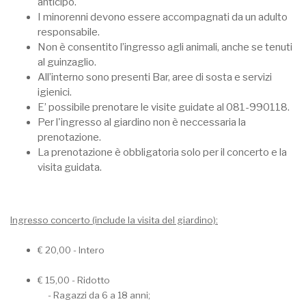
anticipo.
I minorenni devono essere accompagnati da un adulto
responsabile.
Non è consentito l’ingresso agli animali, anche se tenuti
al guinzaglio.
All’interno sono presenti Bar, aree di sosta e servizi
igienici.
E’ possibile prenotare le visite guidate al 081-990118.
Per l'ingresso al giardino non è neccessaria la
prenotazione.
La prenotazione è obbligatoria solo per il concerto e la
visita guidata.
Ingresso concerto (include la visita del giardino):
€ 20,00 - Intero
€ 15,00 - Ridotto
- Ragazzi da 6 a 18 anni;