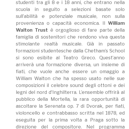
studenti tra gli 8 e i 18 anni, che entrano nella
scuola in seguito a selezioni basate solo
sull’abilità e potenziale musicale, non sulla
provenienza o capacità economica. Il
William
Walton Trust
è orgoglioso di fare parte della
famiglia di sostenitori che rendono viva questa
stimolante realtà musicale. Già in passato
formazioni studentesche dalla Chetham’s School
si sono esibite al Teatro Greco. Quest’anno
arriverà una formazione diversa, un insieme di
fiati, che vuole anche essere un omaggio a
William Walton che ha spesso usato nelle sue
composizioni il celebre sound degli ottoni e dei
legni del nord d'Inghilterra. L’ensemble offrirà al
pubblico della Mortella, la rara opportunità di
ascoltare la Serenata op. 7 di Dvorak, per fiati,
violoncello e contrabbasso scritta nel 1878, ed
eseguita per la prima volta a Praga sotto la
direzione del compositore. Nel programma