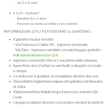
- da 6 a 11 anni.
€ 0,00 - Gratuito*
- Bambini fino 5 anni;
- Persone su sedia a rotelle e non vedenti
INFORMAZIONI UTILI PER VISITARE IL GIARDINO
:
Il giardino ha due entrate:
- Via Francesco Calise 45 - ingresso pedonale;
- Via Zaro - ingresso carrabile con parcheggio gratuito -
indicazioni del percorso QUI
.
Ingresso consentito fino a 1 ora prima della chiusura.
Superficie circa 2 ettari su vari livelli, collegati con scale
e rampe.
La visita non è guidata, si consigliano almeno due ore.
Disponibili in biglietteria mappa del giardino ed itinerario
di visita.
Visita interattiva fruibile lungo il percorso tramite QR-
Code.
I gruppi scolastici devono concordare sempre la visita in