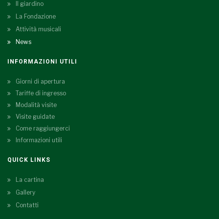
Il giardino
La Fondazione
Attività musicali
News
INFORMAZIONI UTILI
Giorni di apertura
Tariffe di ingresso
Modalità visite
Visite guidate
Come raggiungerci
Informazioni utili
QUICK LINKS
La cartina
Gallery
Contatti