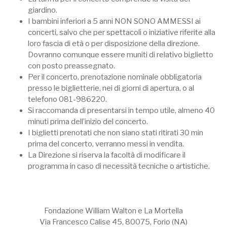
giardino.
I bambini inferiori a 5 anni NON SONO AMMESSI ai
concerti, salvo che per spettacoli o iniziative riferite alla
loro fascia di età o per disposizione della direzione.
Dovranno comunque essere muniti di relativo biglietto
con posto preassegnato.
Per il concerto, prenotazione nominale obbligatoria
presso le biglietterie, nei di giorni di apertura, o al
telefono 081-986220.
Si raccomanda di presentarsi in tempo utile, almeno 40
minuti prima dell’inizio del concerto.
I biglietti prenotati che non siano stati ritirati 30 min
prima del concerto, verranno messi in vendita.
La Direzione si riserva la facoltà di modificare il
programma in caso di necessità tecniche o artistiche.
Fondazione William Walton e La Mortella
Via Francesco Calise 45, 80075, Forio (NA)