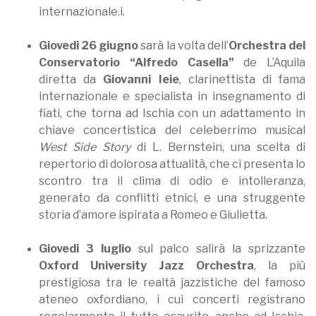
internazionale.i.
Giovedi 26 giugno
sarà la volta dell’
Orchestra del
Conservatorio “Alfredo Casella”
de L’Aquila
diretta da
Giovanni Ieie
, clarinettista di fama
internazionale e specialista in insegnamento di
fiati, che torna ad Ischia con un adattamento in
chiave concertistica del celeberrimo musical
West Side Story
di L. Bernstein, una scelta di
repertorio di dolorosa attualità, che ci presenta lo
scontro tra il clima di odio e intolleranza,
generato da conflitti etnici, e una struggente
storia d’amore ispirata a Romeo e Giulietta.
Giovedi 3 luglio
sul palco salirà la sprizzante
Oxford University Jazz Orchestra
, la più
prestigiosa tra le realtà jazzistiche del famoso
ateneo oxfordiano, i cui concerti registrano