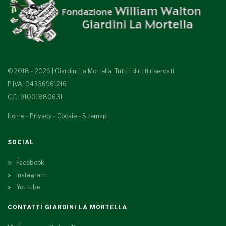
© 2018 - 2026 | Giardini La Mortella. Tutti i diritti riservati.
P.IVA: 04336961216
C.F.: 91001880631
Home
-
Privacy
-
Cookie
-
Sitemap
SOCIAL
Facebook
Instagram
Youtube
CONTATTI GIARDINI LA MORTELLA