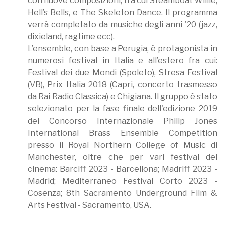
con nuove composizioni, tra cui Steamboat Willie,
Hell’s Bells, e The Skeleton Dance. Il programma
verrà completato da musiche degli anni '20 (jazz,
dixieland, ragtime ecc).
L’ensemble, con base a Perugia, è protagonista in
numerosi festival in Italia e all’estero fra cui:
Festival dei due Mondi (Spoleto), Stresa Festival
(VB), Prix Italia 2018 (Capri, concerto trasmesso
da Rai Radio Classica) e Chigiana. Il gruppo è stato
selezionato per la fase finale dell'edizione 2019
del Concorso Internazionale Philip Jones
International Brass Ensemble Competition
presso il Royal Northern College of Music di
Manchester, oltre che per vari festival del
cinema: Barciff 2023 - Barcellona; Madriff 2023 -
Madrid; Mediterraneo Festival Corto 2023 -
Cosenza; 8th Sacramento Underground Film &
Arts Festival - Sacramento, USA.