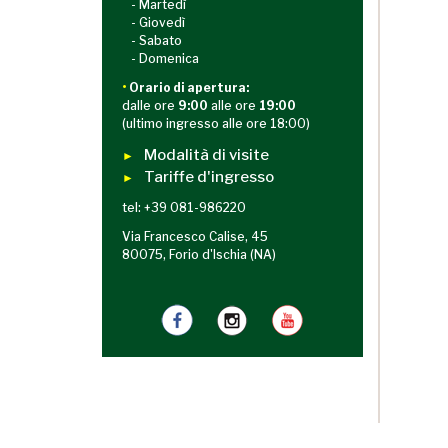
- Martedì
- Giovedì
- Sabato
- Domenica
•
Orario di apertura:
dalle ore
9:00
alle ore
19:00
(ultimo ingresso alle ore 18:00)
Modalità di visite
►
Tariffe d'ingresso
►
tel: +39 081-986220
Via Francesco Calise, 45
80075, Forio d'Ischia (NA)