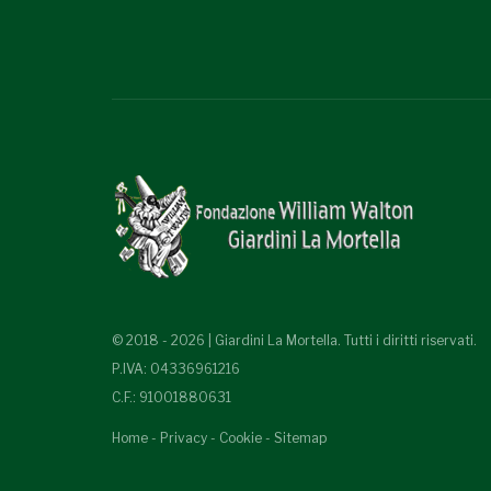
© 2018 - 2026 | Giardini La Mortella. Tutti i diritti riservati.
P.IVA: 04336961216
C.F.: 91001880631
Home
-
Privacy
-
Cookie
-
Sitemap