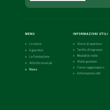
MENU
INFORMAZIONI UTILI
La storia
Giorni di apertura
Tariffe di ingresso
Il giardino
Modalità visite
La Fondazione
Visite guidate
Attività musicali
Come raggiungerci
News
Informazioni utili