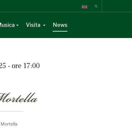
usica
Visita
News
25 - ore 17:00
 Mortella