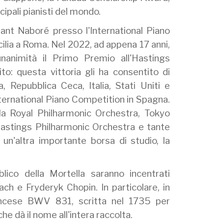
cipali pianisti del mondo.
rant Naboré presso l'International Piano
lia a Roma. Nel 2022, ad appena 17 anni,
unanimità il Primo Premio all'Hastings
o: questa vittoria gli ha consentito di
, Repubblica Ceca, Italia, Stati Uniti e
International Piano Competition in Spagna.
 la Royal Philharmonic Orchestra, Tokyo
astings Philharmonic Orchestra e tante
un'altra importante borsa di studio, la
co della Mortella saranno incentrati
h e Fryderyk Chopin. In particolare, in
ancese BWV 831, scritta nel 1735 per
he dà il nome all'intera raccolta.