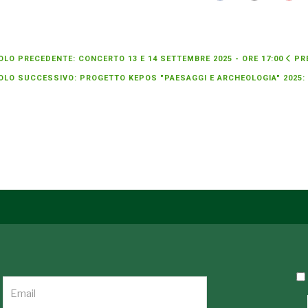
OLO PRECEDENTE: CONCERTO 13 E 14 SETTEMBRE 2025 - ORE 17:00
PR
OLO SUCCESSIVO: PROGETTO KEPOS "PAESAGGI E ARCHEOLOGIA" 2025: 