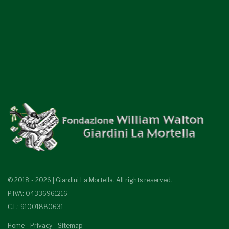
© 2018 - 2026 | Giardini La Mortella. All rights reserved.
P.IVA: 04336961216
C.F.: 91001880631
Home
-
Privacy
-
Sitemap