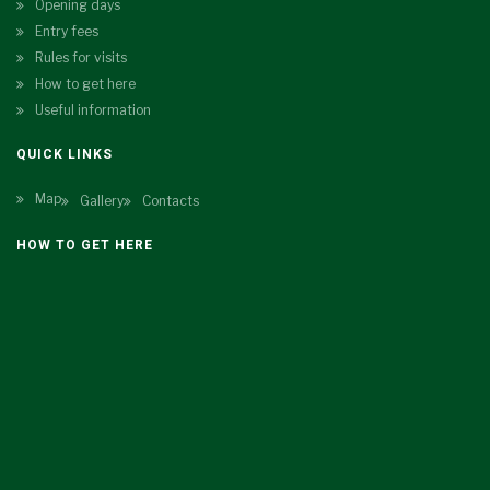
Opening days
Entry fees
Rules for visits
How to get here
Useful information
QUICK LINKS
Map
Gallery
Contacts
HOW TO GET HERE