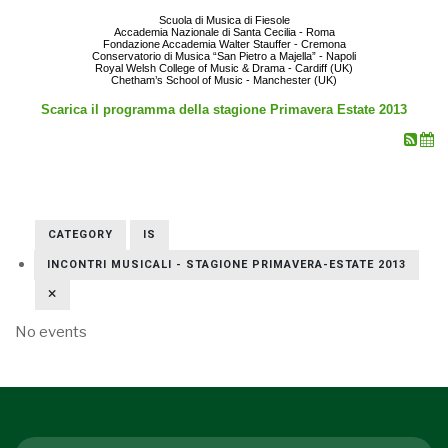
Scuola di Musica di Fiesole
Accademia Nazionale di Santa Cecilia - Roma
Fondazione Accademia Walter Stauffer - Cremona
Conservatorio di Musica “San Pietro a Majella” - Napoli
Royal Welsh College of Music & Drama - Cardiff (UK)
Chetham’s School of Music - Manchester (UK)
Scarica il programma della stagione Primavera Estate 2013
CATEGORY
IS
INCONTRI MUSICALI - STAGIONE PRIMAVERA-ESTATE 2013
No events