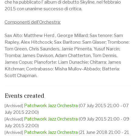
che ha pubblicato l’ album di debutto Skyline, nel febbraio
2015 con unanime successo di critica.
Componenti dell’Orchestra:
Sax Alto: Matthew Herd , George Millard; Sax tenore: Sam
Rapley, Alex Hitchcock; Sax Baritono: Sam Glaser; Trombone:
Tom Green, Chris Saunders, Jamie Pimenta, Yusuf Narcin;
Tromba: James Davison, Adam Chatterton, Tom Dennis,
James Copus; Pianoforte: Liam Dunachie; Chitarra: James
Kitchman; Contrabasso: Misha Mullov-Abbado; Batteria:
Scott Chapman.
Events created
Patchwork Jazz Orchestra
(07 July 2015 21:00 - 07
[Archived]
July 2015 22:00)
Patchwork Jazz Orchestra
(09 July 2015 21:00 - 09
[Archived]
July 2015 22:00)
Patchwork Jazz Orchestra
(21 June 2018 21:00 - 21
[Archived]