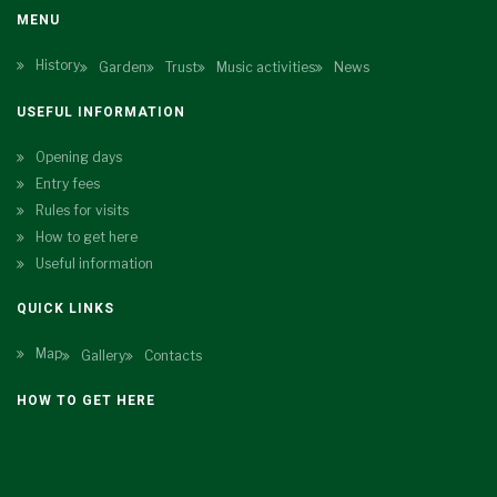
MENU
History
Garden
Trust
Music activities
News
USEFUL INFORMATION
Opening days
Entry fees
Rules for visits
How to get here
Useful information
QUICK LINKS
Map
Gallery
Contacts
HOW TO GET HERE