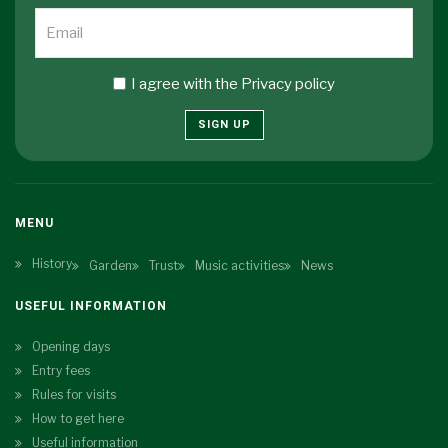
I agree with the
Privacy policy
SIGN UP
MENU
History
Garden
Trust
Music activities
News
USEFUL INFORMATION
Opening days
Entry fees
Rules for visits
How to get here
Useful information