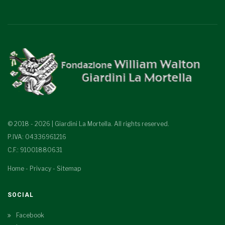
© 2018 - 2026 | Giardini La Mortella. All rights reserved.
P.IVA: 04336961216
C.F.: 91001880631
Home
-
Privacy
-
Sitemap
SOCIAL
Facebook