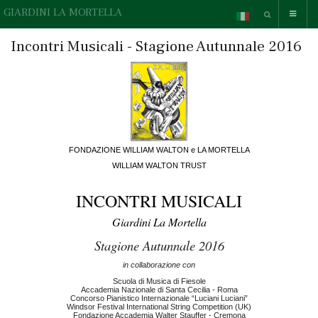
GIARDINI LA MORTELLA
Incontri Musicali - Stagione Autunnale 2016
FONDAZIONE WILLIAM WALTON e LA MORTELLA
WILLIAM WALTON TRUST
INCONTRI MUSICALI
Giardini La Mortella
Stagione Autunnale 2016
in collaborazione con
Scuola di Musica di Fiesole
Accademia Nazionale di Santa Cecilia - Roma
Concorso Pianistico Internazionale “Luciani Luciani”
Windsor Festival International String Competition (UK)
Fondazione Accademia Walter Stauffer - Cremona